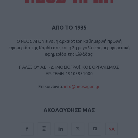
ΑΠΟ ΤΟ 1935
Ο ΝΕΟΣ ΑΓΩΝ είναι η αρχαιότερη καθημερινή πρωινή
εφημερίδα της Καρδίτσας και η 2η μεγαλύτερη περιφερειακή
εφημερίδα της Ελλάδας!
Γ ΑΛΕΞΙΟΥ Α.Ε. - ΔΗΜΟΣΙΟΓΡΑΦΙΚΟΣ ΟΡΓΑΝΙΣΜΟΣ
ΑΡ. ΓΕΜΗ: 19103931000
Επικοινωνία:
info@neosagon.gr
ΑΚΟΛΟΥΘΗΣΕ ΜΑΣ
ΝΑ