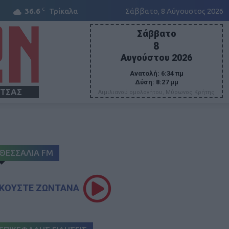
C
36.6
Τρίκαλα
Σάββατο, 8 Αύγουστος 2026
Σάββατο
8
Αυγούστου 2026
Ανατολή:
6:34 πμ
Δύση:
8:27 μμ
ΙΤΣΑΣ
Αιμιλιανού ομολογήτου, Μύρωνος Κρήτης
ΘΕΣΣΑΛΙΑ FM
ΚΟΥΣΤΕ ΖΩΝΤΑΝΑ