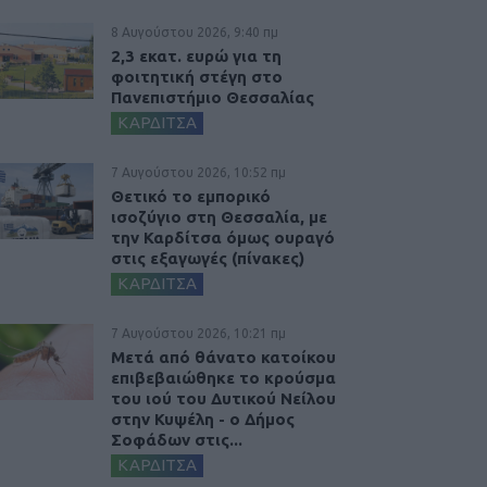
8 Αυγούστου 2026, 9:40 πμ
2,3 εκατ. ευρώ για τη
φοιτητική στέγη στο
Πανεπιστήμιο Θεσσαλίας
ΚΑΡΔΙΤΣΑ
7 Αυγούστου 2026, 10:52 πμ
Θετικό το εμπορικό
ισοζύγιο στη Θεσσαλία, με
την Καρδίτσα όμως ουραγό
στις εξαγωγές (πίνακες)
ΚΑΡΔΙΤΣΑ
7 Αυγούστου 2026, 10:21 πμ
Μετά από θάνατο κατοίκου
επιβεβαιώθηκε το κρούσμα
του ιού του Δυτικού Νείλου
στην Κυψέλη - ο Δήμος
Σοφάδων στις...
ΚΑΡΔΙΤΣΑ