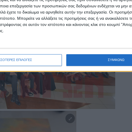
ποια επεξεργασία των προσωπικών σας δεδομένων ενδέχεται να μην απ
λά έχετε το δικαίωμα να αρνηθείτε αυτήν την επεξεργασία. Οι προτιμήσ
ιστότοπο. Μπορείτε να αλλάξετε τις προτιμήσεις σας ή να ανακαλέσετε
στρέφοντας σε αυτόν τον ιστότοπο και κάνοντας κλικ στο κουμπί "Απ
ς.
ΣΣΟΤΕΡΕΣ ΕΠΙΛΟΓΕΣ
ΣΥΜΦΩΝΩ