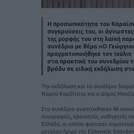
Η προσωπικότητα του Καραϊσκά
συγκρούσεις του, οι άγνωστες
της μορφής του στη λαϊκή πα
συνέδριο με θέμα «Ο Γεώργιος
πραγματοποιήθηκε τον Ιούλιο
στα πρακτικά του συνεδρίου 
βράδυ σε ειδική εκδήλωση στο
Την εκδήλωση και το συνέδριο διορ
Νομού Καρδίτσας και ο Δήμος Μουζακ
Στο συνέδριο αναπτύχθηκαν 46 συνολ
συγγραφείς, ερευνητές, καθηγητές πα
Ελλάδα, οι οποίοι φώτισαν σημαντικέ
μεγάλου ήρωα της Ελληνικής Επανάσ