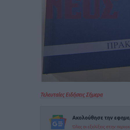
Τελευταίες Ειδήσεις Σήμερα
Ακολούθησε την εφημε
Όλες οι εξελίξεις στην περι