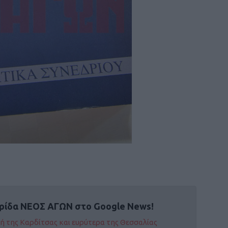
ρίδα ΝΕΟΣ ΑΓΩΝ στο Google News!
οχή της Καρδίτσας και ευρύτερα της Θεσσαλίας