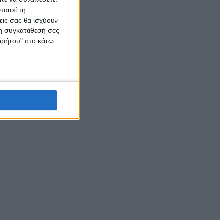
αιτεί τη
εις σας θα ισχύουν
 τη συγκατάθεσή σας
ορρήτου" στο κάτω