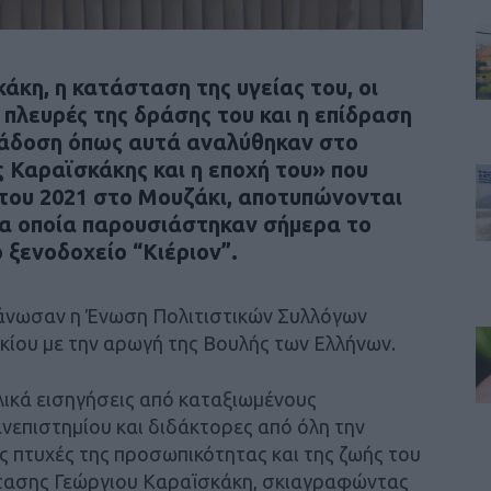
κη, η κατάσταση της υγείας του, οι
 πλευρές της δράσης του και η επίδραση
ράδοση όπως αυτά αναλύθηκαν στο
 Καραϊσκάκης και η εποχή του» που
 του 2021 στο Μουζάκι, αποτυπώνονται
τα οποία παρουσιάστηκαν σήμερα το
 ξενοδοχείο “Κιέριον”.
γάνωσαν η Ένωση Πολιτιστικών Συλλόγων
ίου με την αρωγή της Βουλής των Ελλήνων.
ικά εισηγήσεις από καταξιωμένους
νεπιστημίου και διδάκτορες από όλη την
ς πτυχές της προσωπικότητας και της ζωής του
τασης Γεώργιου Καραϊσκάκη, σκιαγραφώντας