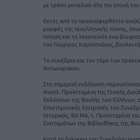
με τρόπο μοναδικό όλη την εποχή το
Εκτός από τα προαναφερθέντα αναλύ
μορφές της νεοελληνικής τέχνης, όπως
ποίηση και τη λογοτεχνία ενώ βιογρα
του Γεώργιος Καραϊσκάκης, βουλευτή
Το συνέδριο και τον τόμο των πρακτικ
Αντωναράκου.
Στη σημερινή εκδήλωση παρουσίασαν
Αναπλ. Προϊσταμένη της Γενικής Διεύ
Εκδόσεων της Βουλής των Ελλήνων, ο
Επιστημονικής Επιτροπής του Συνεδρί
Ιστορικός, ΒΑ ΜΑ, τ. Προϊσταμένη το
Συστημάτων της Βιβλιοθήκης της Βου
Κατά τη διάρκεια του Συνεδρίου ανα