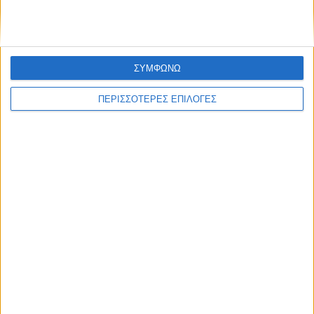
ΣΥΜΦΩΝΩ
ΠΕΡΙΣΣΟΤΕΡΕΣ ΕΠΙΛΟΓΕΣ
ΘΕΣΣΑΛΙΑ FM
ΑΚΟΥΣΤΕ ΖΩΝΤΑΝΑ
ΕΠΙΚΕΦΑΛΗΣ ΕΙΔΗΣΕΙΣ