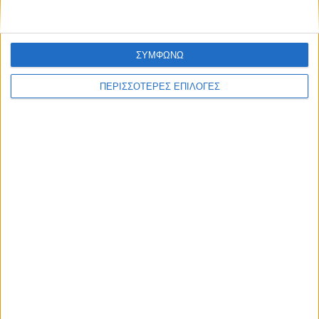
ΣΥΜΦΩΝΩ
ΠΕΡΙΣΣΟΤΕΡΕΣ ΕΠΙΛΟΓΕΣ
ΘΕΣΣΑΛΙΑ FM
ΑΚΟΥΣΤΕ ΖΩΝΤΑΝΑ
ΕΠΙΚΕΦΑΛΗΣ ΕΙΔΗΣΕΙΣ