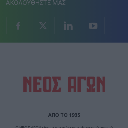
ΑΚΟΛΟΥΘΗΣΤΕ ΜΑΣ
ΑΠΟ ΤΟ 1935
Ο ΝΕΟΣ ΑΓΩΝ είναι η αρχαιότερη καθημερινή πρωινή