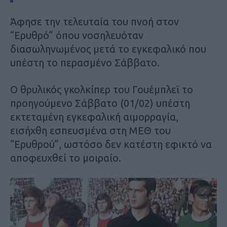
Άφησε την τελευταία του πνοή στον
“Ερυθρό” όπου νοσηλευόταν
διασωληνωμένος μετά το εγκεφαλικό που
υπέστη το περασμένο Σάββατο.
Ο θρυλικός γκολκίπερ του Γουέμπλεϊ το
προηγούμενο Σάββατο (01/02) υπέστη
εκτεταμένη εγκεφαλική αιμορραγία,
εισήχθη εσπευσμένα στη ΜΕΘ του
“Ερυθρού”, ωστόσο δεν κατέστη εφικτό να
αποφευχθεί το μοιραίο.