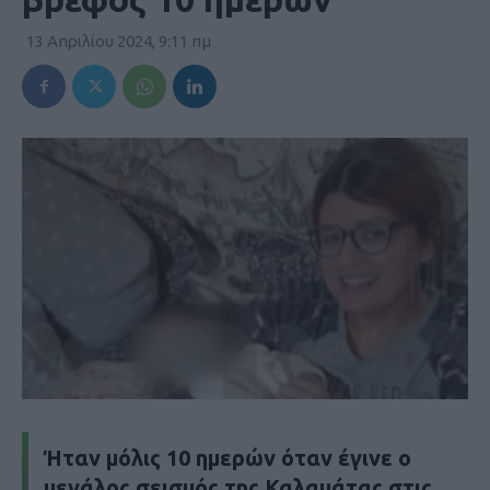
13 Απριλίου 2024, 9:11 πμ
Ήταν μόλις 10 ημερών όταν έγινε ο
μεγάλος σεισμός της Καλαμάτας στις