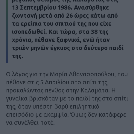
13 Σεπτεμβρίου 1986. Ανασύρθηκε
ζωντανή μετά από 26 ώρες κάτω από
τα ερείπια του σπιτιού της που είχε
ισοπεδωθεί. Και τώρα, στα 38 της
χρόνια, πέθανε ξαφνικά, ενώ ήταν
τριών μηνών έγκυος στο δεύτερο παιδί
της.
Ο λόγος για την Μαρία Αθανασοπούλου, που
πέθανε στις 5 Απριλίου στο σπίτι της,
προκαλώντας πένθος στην Καλαμάτα. H
γυναίκα βρισκόταν με το παιδί της στο σπίτι
της, όταν υπέστη βαρύ επιληπτικό
επεισόδιο με ακαμψία. Όμως δεν κατάφερε
να συνέλθει ποτέ.