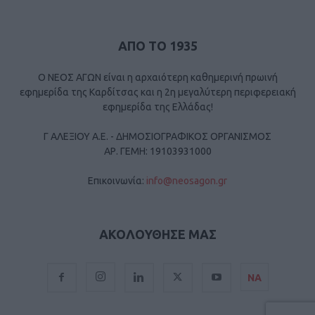
ΑΠΟ ΤΟ 1935
Ο ΝΕΟΣ ΑΓΩΝ είναι η αρχαιότερη καθημερινή πρωινή
εφημερίδα της Καρδίτσας και η 2η μεγαλύτερη περιφερειακή
εφημερίδα της Ελλάδας!
Γ ΑΛΕΞΙΟΥ Α.Ε. - ΔΗΜΟΣΙΟΓΡΑΦΙΚΟΣ ΟΡΓΑΝΙΣΜΟΣ
ΑΡ. ΓΕΜΗ: 19103931000
Επικοινωνία:
info@neosagon.gr
ΑΚΟΛΟΥΘΗΣΕ ΜΑΣ
ΝΑ