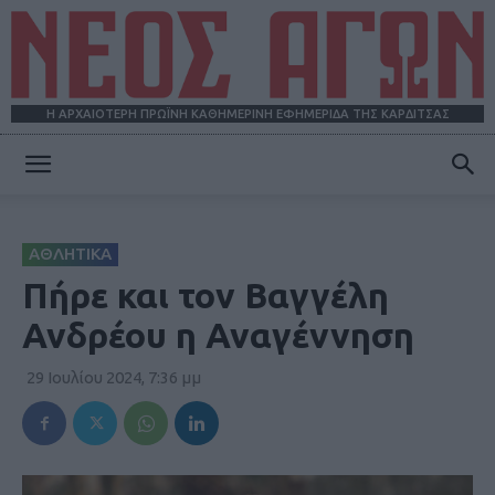
Η ΑΡΧΑΙΟΤΕΡΗ ΠΡΩΪΝΗ ΚΑΘΗΜΕΡΙΝΗ ΕΦΗΜΕΡΙΔΑ ΤΗΣ ΚΑΡΔΙΤΣΑΣ
ΝΕΟΣ
ΑΘΛΗΤΙΚΑ
ΑΓΩΝ
Πήρε και τον Βαγγέλη
Ανδρέου η Αναγέννηση
29 Ιουλίου 2024, 7:36 μμ