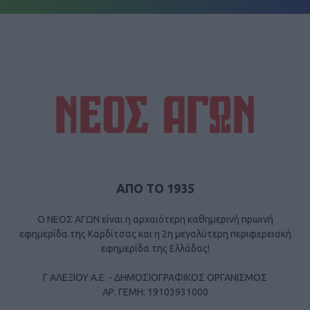
ΑΠΟ ΤΟ 1935
Ο ΝΕΟΣ ΑΓΩΝ είναι η αρχαιότερη καθημερινή πρωινή
εφημερίδα της Καρδίτσας και η 2η μεγαλύτερη περιφερειακή
εφημερίδα της Ελλάδας!
Γ ΑΛΕΞΙΟΥ Α.Ε. - ΔΗΜΟΣΙΟΓΡΑΦΙΚΟΣ ΟΡΓΑΝΙΣΜΟΣ
ΑΡ. ΓΕΜΗ: 19103931000