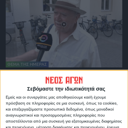
ΘΕΜΑ ΤΗΣ ΗΜΕΡΑΣ
Θέμα ημέρας : Έχετε εκμεταλλευτεί στις
θερινές εκπτώσεις για κάποια αγορά;
Σεβόμαστε την ιδιωτικότητά σας
Εμείς και οι συνεργάτες μας αποθηκεύουμε και/ή έχουμε
πρόσβαση σε πληροφορίες σε μια συσκευή, όπως τα cookies,
και επεξεργαζόμαστε προσωπικά δεδομένα, όπως μοναδικοί
αναγνωριστικοί και προσαρμοσμένες πληροφορίες που
αποστέλλονται από μια συσκευή για εξατομικευμένες διαφημίσεις
και περιεχόμενο, μέτρηση διαφήμισης και περιεχομένου, έρευνα