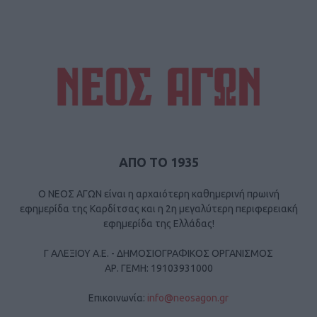
ΑΠΟ ΤΟ 1935
Ο ΝΕΟΣ ΑΓΩΝ είναι η αρχαιότερη καθημερινή πρωινή
εφημερίδα της Καρδίτσας και η 2η μεγαλύτερη περιφερειακή
εφημερίδα της Ελλάδας!
Γ ΑΛΕΞΙΟΥ Α.Ε. - ΔΗΜΟΣΙΟΓΡΑΦΙΚΟΣ ΟΡΓΑΝΙΣΜΟΣ
ΑΡ. ΓΕΜΗ: 19103931000
Επικοινωνία:
info@neosagon.gr