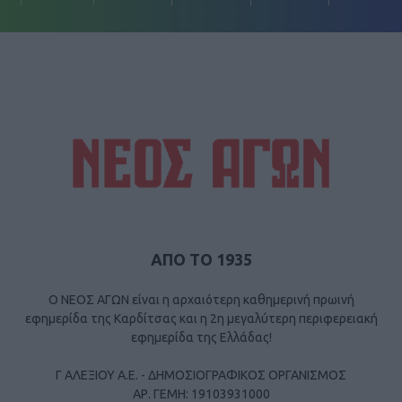
ΑΠΟ ΤΟ 1935
Ο ΝΕΟΣ ΑΓΩΝ είναι η αρχαιότερη καθημερινή πρωινή
εφημερίδα της Καρδίτσας και η 2η μεγαλύτερη περιφερειακή
εφημερίδα της Ελλάδας!
Γ ΑΛΕΞΙΟΥ Α.Ε. - ΔΗΜΟΣΙΟΓΡΑΦΙΚΟΣ ΟΡΓΑΝΙΣΜΟΣ
ΑΡ. ΓΕΜΗ: 19103931000