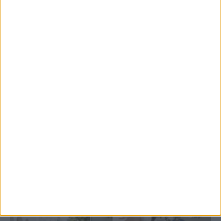
ΑΣΑ πρώτη προπόνηση 2026-2027
3 Αυγούστου 2026, 9:26 μμ
Φοιτητική στέγη
3 Αυγούστου 2026, 10:56 πμ