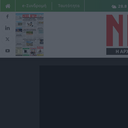
e-Συνδρομή
Ταυτότητα
28.8
Η ΑΡ