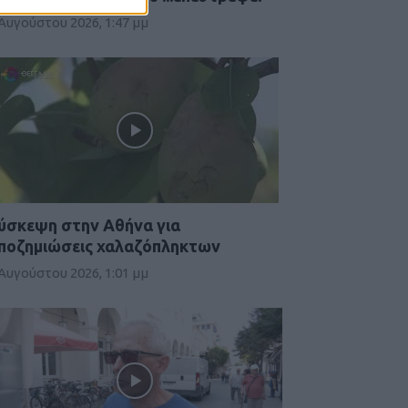
 Αυγούστου 2026, 1:47 μμ
ύσκεψη στην Αθήνα για
ποζημιώσεις χαλαζόπληκτων
 Αυγούστου 2026, 1:01 μμ