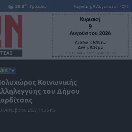
C
28.8
Τρίκαλα
Κυριακή, 9 Αύγουστος 2026
Κυριακή
9
Αυγούστου 2026
Ανατολή:
6:35 πμ
Δύση:
8:26 μμ
ΙΤΣΑΣ
+ Ι' ΜΑΤΘΑΙΟΥ, Ματθία αποστόλου
WEB TV
ολυχώρος Κοινωνικής
λληλεγγύης του Δήμου
αρδίτσας
0 Οκτωβρίου 2025, 11:35 πμ