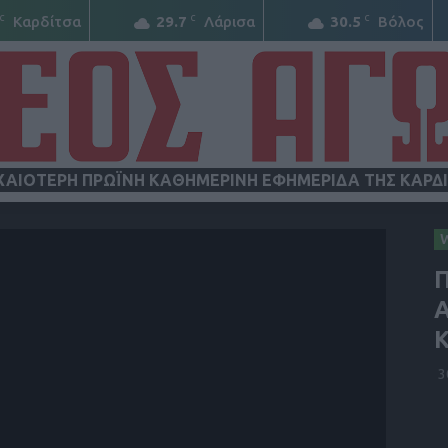
C
C
C
Καρδίτσα
29.7
Λάρισα
30.5
Βόλος
ΧΑΙΟΤΕΡΗ ΠΡΩΪΝΗ ΚΑΘΗΜΕΡΙΝΗ ΕΦΗΜΕΡΙΔΑ ΤΗΣ ΚΑΡΔ
ΝΕΟΣ
Π
Α
Κ
3
ΑΓΩΝ