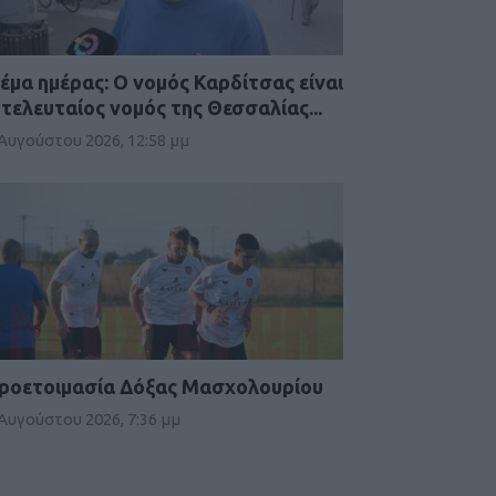
έμα ημέρας: Ο νομός Καρδίτσας είναι
 τελευταίος νομός της Θεσσαλίας...
 Αυγούστου 2026, 12:58 μμ
ροετοιμασία Δόξας Μασχολουρίου
 Αυγούστου 2026, 7:36 μμ