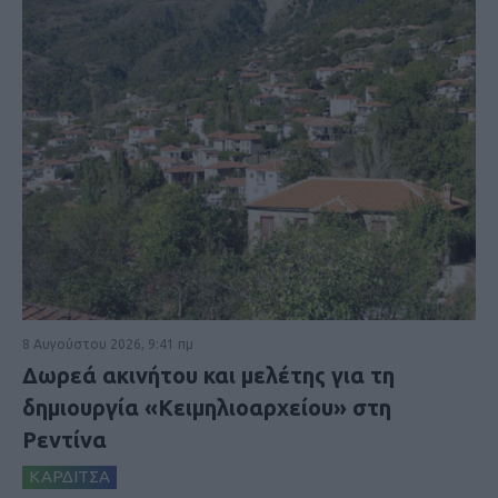
8 Αυγούστου 2026, 9:41 πμ
Δωρεά ακινήτου και μελέτης για τη
δημιουργία «Κειμηλιοαρχείου» στη
Ρεντίνα
ΚΑΡΔΙΤΣΑ