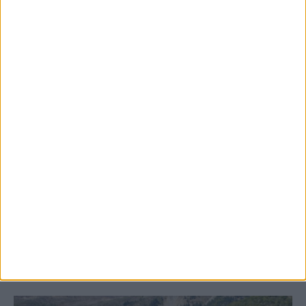
8 Αυγούστου 2026, 9:42 πμ
Προχωρούν οι διαδικασίες για την
ανάθεση του masterplan της ΔΕΥΑ
Καρδίτσας
ΚΑΡΔΙΤΣΑ