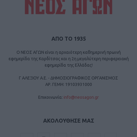
ΑΠΟ ΤΟ 1935
Ο ΝΕΟΣ ΑΓΩΝ είναι η αρχαιότερη καθημερινή πρωινή
εφημερίδα της Καρδίτσας και η 2η μεγαλύτερη περιφερειακή
εφημερίδα της Ελλάδας!
Γ ΑΛΕΞΙΟΥ Α.Ε. - ΔΗΜΟΣΙΟΓΡΑΦΙΚΟΣ ΟΡΓΑΝΙΣΜΟΣ
ΑΡ. ΓΕΜΗ: 19103931000
Επικοινωνία:
info@neosagon.gr
ΑΚΟΛΟΥΘΗΣΕ ΜΑΣ