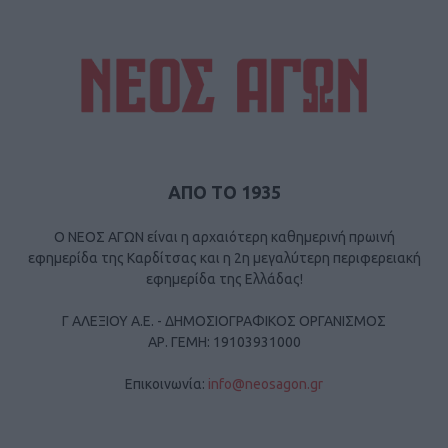
ΑΠΟ ΤΟ 1935
Ο ΝΕΟΣ ΑΓΩΝ είναι η αρχαιότερη καθημερινή πρωινή
εφημερίδα της Καρδίτσας και η 2η μεγαλύτερη περιφερειακή
εφημερίδα της Ελλάδας!
Γ ΑΛΕΞΙΟΥ Α.Ε. - ΔΗΜΟΣΙΟΓΡΑΦΙΚΟΣ ΟΡΓΑΝΙΣΜΟΣ
ΑΡ. ΓΕΜΗ: 19103931000
Επικοινωνία:
info@neosagon.gr