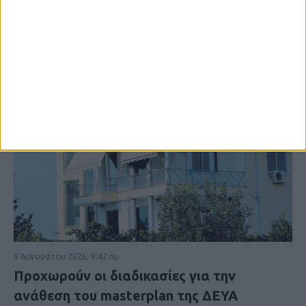
8 Αυγούστου 2026, 9:42 πμ
Προχωρούν οι διαδικασίες για την
ανάθεση του masterplan της ΔΕΥΑ