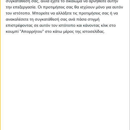
συγκατάθεσή σας, αλλά έχετε το δικαίωμα να αρνηθείτε αυτήν
την επεξεργασία. Οι προτιμήσεις σας θα ισχύουν μόνο για αυτόν
τον ιστότοπο. Μπορείτε να αλλάξετε τις προτιμήσεις σας ή να
ανακαλέσετε τη συγκατάθεσή σας ανά πάσα στιγμή
επιστρέφοντας σε αυτόν τον ιστότοπο και κάνοντας κλικ στο
κουμπί "Απορρήτου" στο κάτω μέρος της ιστοσελίδας.
ΠΑΡΟΜΟΙΑ ΑΡΘΡΑ
ΓΝΩΜΕΣ & ΣΧΟΛΙΑ