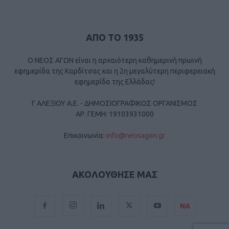
ΑΠΟ ΤΟ 1935
Ο ΝΕΟΣ ΑΓΩΝ είναι η αρχαιότερη καθημερινή πρωινή
εφημερίδα της Καρδίτσας και η 2η μεγαλύτερη περιφερειακή
εφημερίδα της Ελλάδας!
Γ ΑΛΕΞΙΟΥ Α.Ε. - ΔΗΜΟΣΙΟΓΡΑΦΙΚΟΣ ΟΡΓΑΝΙΣΜΟΣ
ΑΡ. ΓΕΜΗ: 19103931000
Επικοινωνία:
info@neosagon.gr
ΑΚΟΛΟΥΘΗΣΕ ΜΑΣ
ΝΑ