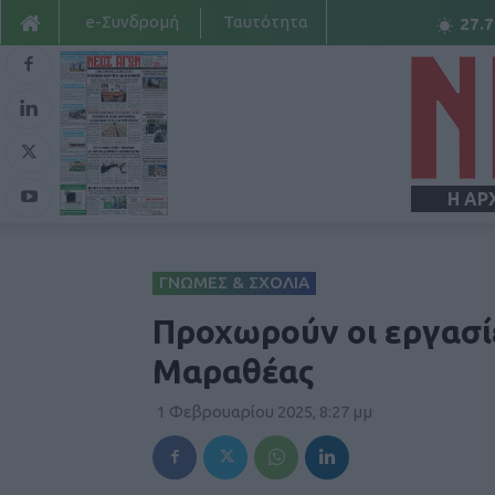
e-Συνδρομή
Ταυτότητα
27.7
Η ΑΡ
ΓΝΩΜΕΣ & ΣΧΟΛΙΑ
Προχωρούν οι εργασίε
Μαραθέας
1 Φεβρουαρίου 2025, 8:27 μμ