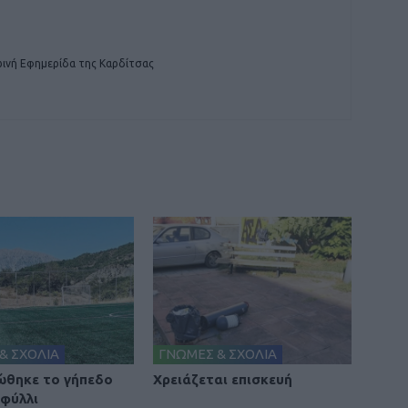
ινή Εφημερίδα της Καρδίτσας
& ΣΧΟΛΙΑ
ΓΝΩΜΕΣ & ΣΧΟΛΙΑ
θηκε το γήπεδο
Χρειάζεται επισκευή
φύλλι