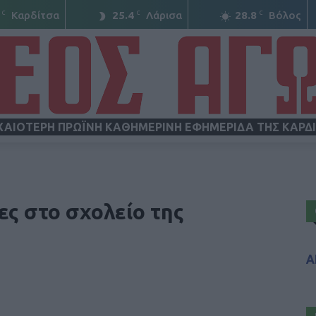
C
C
C
Καρδίτσα
25.4
Λάρισα
28.8
Βόλος
ΧΑΙΟΤΕΡΗ ΠΡΩΪΝΗ ΚΑΘΗΜΕΡΙΝΗ ΕΦΗΜΕΡΙΔΑ ΤΗΣ ΚΑΡΔ
ΝΕΟΣ
ς στο σχολείο της
Α
ΑΓΩΝ