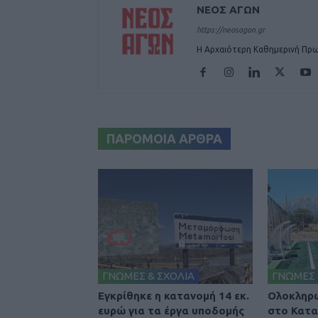
ΝΕΟΣ ΑΓΩΝ
https://neosagon.gr
Η Αρχαιότερη Καθημερινή Πρω
ΠΑΡΟΜΟΙΑ ΑΡΘΡΑ
ΓΝΩΜΕΣ & ΣΧΟΛΙΑ
ΓΝΩΜΕΣ 
Εγκρίθηκε η κατανομή 14 εκ.
Ολοκληρώ
ευρώ για τα έργα υποδομής
στο Κατα