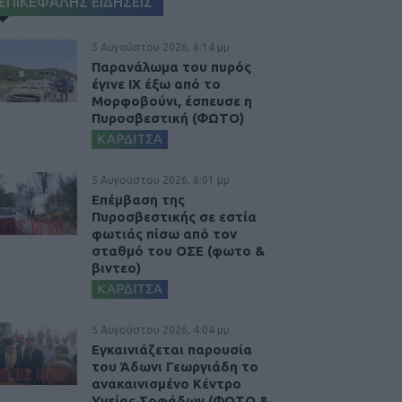
ΕΠΙΚΕΦΑΛΗΣ ΕΙΔΗΣΕΙΣ
5 Αυγούστου 2026, 6:14 μμ
Παρανάλωμα του πυρός
έγινε ΙΧ έξω από το
Μορφοβούνι, έσπευσε η
Πυροσβεστική (ΦΩΤΟ)
ΚΑΡΔΙΤΣΑ
5 Αυγούστου 2026, 6:01 μμ
Επέμβαση της
Πυροσβεστικής σε εστία
φωτιάς πίσω από τον
σταθμό του ΟΣΕ (φωτο &
βιντεο)
ΚΑΡΔΙΤΣΑ
5 Αυγούστου 2026, 4:04 μμ
Εγκαινιάζεται παρουσία
του Άδωνι Γεωργιάδη το
ανακαινισμένο Κέντρο
Υγείας Σοφάδων (ΦΩΤΟ &