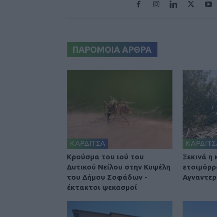
ΠΑΡΟΜΟΙΑ ΑΡΘΡΑ
ΚΑΡΔΙΤΣΑ
ΚΑΡΔΙΤΣ
Κρούσμα του ιού του
Ξεκινά η
Δυτικού Νείλου στην Κυψέλη
ετοιμόρρ
του Δήμου Σοφάδων -
Αγναντερ
έκτακτοι ψεκασμοί