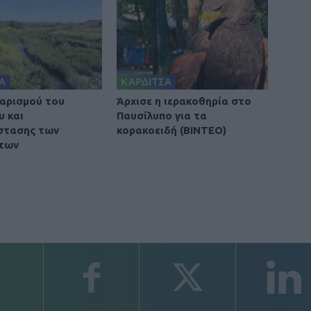
Α
ΚΑΡΔΙΤΣΑ
αρισμού του
Άρχισε η ιερακοθηρία στο
υ και
Παυσίλυπο για τα
στασης των
κορακοειδή (ΒΙΝΤΕΟ)
των