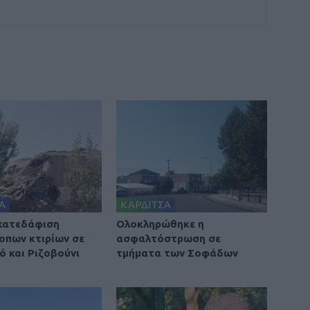
Α
ΚΑΡΔΙΤΣΑ
 κατεδάφιση
Ολοκληρώθηκε η
οπων κτιρίων σε
ασφαλτόστρωση σε
ό και Ριζοβούνι
τμήματα των Σοφάδων