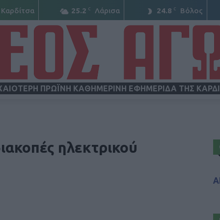
C
C
Καρδίτσα
25.2
Λάρισα
24.8
Βόλος
ΧΑΙΟΤΕΡΗ ΠΡΩΪΝΗ ΚΑΘΗΜΕΡΙΝΗ ΕΦΗΜΕΡΙΔΑ ΤΗΣ ΚΑΡΔ
ΝΕΟΣ
ιακοπές ηλεκτρικού
Α
ΑΓΩΝ