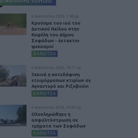
ΕΠΙΚΕΦΑΛΗΣ ΕΙΔΗΣΕΙΣ
6 Αυγούστου 2026, 7:48 μμ
Κρούσμα του ιού του
Δυτικού Νείλου στην
Κυψέλη του Δήμου
Σοφάδων - έκτακτοι
ψεκασμοί
ΚΑΡΔΙΤΣΑ
6 Αυγούστου 2026, 10:11 πμ
Ξεκινά η κατεδάφιση
ετοιμόρροπων κτιρίων σε
Αγναντερό και Ριζοβούνι
ΚΑΡΔΙΤΣΑ
6 Αυγούστου 2026, 10:09 πμ
Ολοκληρώθηκε η
ασφαλτόστρωση σε
τμήματα των Σοφάδων
ΚΑΡΔΙΤΣΑ