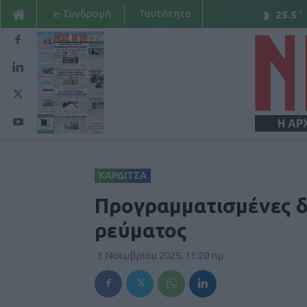
e-Συνδρομή
Ταυτότητα
C
25.5
Η ΑΡ
ΚΑΡΔΙΤΣΑ
Προγραμματισμένες δ
ρεύματος
3 Νοεμβρίου 2025, 11:20 πμ