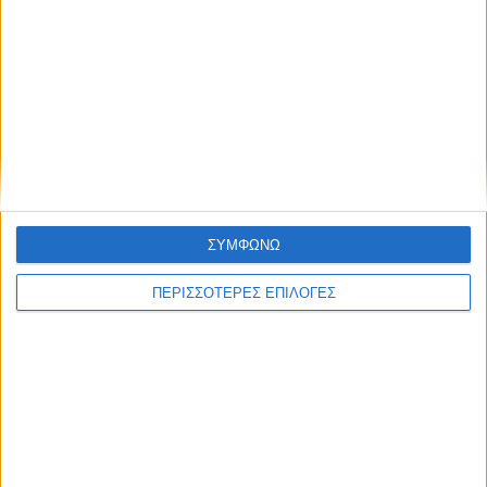
ΘΕΣΣΑΛΙΑ FM
ΑΚΟΥΣΤΕ ΖΩΝΤΑΝΑ
ΕΠΙΚΕΦΑΛΗΣ ΕΙΔΗΣΕΙΣ
ΣΥΜΦΩΝΩ
ΠΕΡΙΣΣΟΤΕΡΕΣ ΕΠΙΛΟΓΕΣ