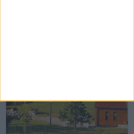
δημιουργία «Κειμηλιοαρχείου» στη
Ρεντίνα
ΚΑΡΔΙΤΣΑ