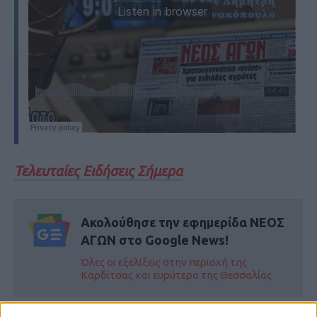
Τελευταίες Ειδήσεις Σήμερα
Ακολούθησε την εφημερίδα ΝΕΟΣ
ΑΓΩΝ στο Google News!
Όλες οι εξελίξεις στην περιοχή της
Καρδίτσας και ευρύτερα της Θεσσαλίας