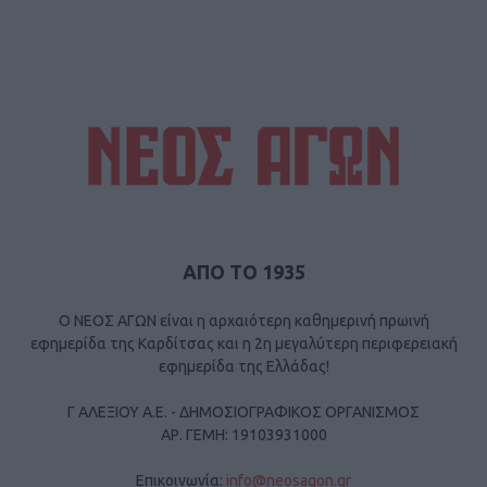
ΑΠΟ ΤΟ 1935
Ο ΝΕΟΣ ΑΓΩΝ είναι η αρχαιότερη καθημερινή πρωινή
εφημερίδα της Καρδίτσας και η 2η μεγαλύτερη περιφερειακή
εφημερίδα της Ελλάδας!
Γ ΑΛΕΞΙΟΥ Α.Ε. - ΔΗΜΟΣΙΟΓΡΑΦΙΚΟΣ ΟΡΓΑΝΙΣΜΟΣ
ΑΡ. ΓΕΜΗ: 19103931000
Επικοινωνία:
info@neosagon.gr