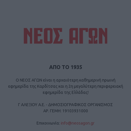
ΑΠΟ ΤΟ 1935
Ο ΝΕΟΣ ΑΓΩΝ είναι η αρχαιότερη καθημερινή πρωινή
εφημερίδα της Καρδίτσας και η 2η μεγαλύτερη περιφερειακή
εφημερίδα της Ελλάδας!
Γ ΑΛΕΞΙΟΥ Α.Ε. - ΔΗΜΟΣΙΟΓΡΑΦΙΚΟΣ ΟΡΓΑΝΙΣΜΟΣ
ΑΡ. ΓΕΜΗ: 19103931000
Επικοινωνία:
info@neosagon.gr