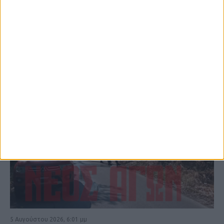
ΚΑΡΔΙΤΣΑ
5 Αυγούστου 2026, 6:01 μμ