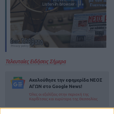
Τελευταίες Ειδήσεις Σήμερα
Ακολούθησε την εφημερίδα ΝΕΟΣ
ΑΓΩΝ στο Google News!
Όλες οι εξελίξεις στην περιοχή της
Καρδίτσας και ευρύτερα της Θεσσαλίας