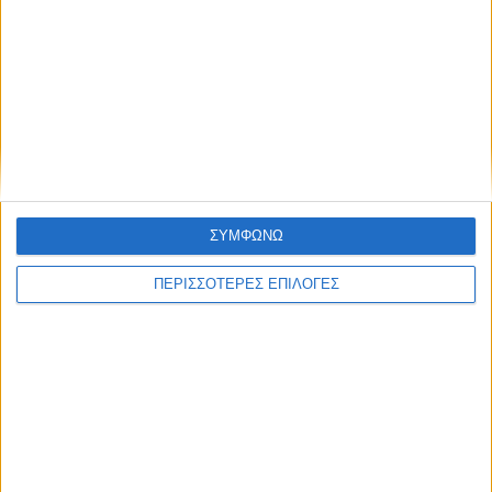
ΘΕΣΣΑΛΙΑ FM
ΑΚΟΥΣΤΕ ΖΩΝΤΑΝΑ
ΕΠΙΚΕΦΑΛΗΣ ΕΙΔΗΣΕΙΣ
ΣΥΜΦΩΝΩ
ΠΕΡΙΣΣΟΤΕΡΕΣ ΕΠΙΛΟΓΕΣ