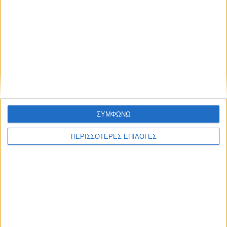
ΘΕΣΣΑΛΙΑ FM
ΑΚΟΥΣΤΕ ΖΩΝΤΑΝΑ
ΕΠΙΚΕΦΑΛΗΣ ΕΙΔΗΣΕΙΣ
ΣΥΜΦΩΝΩ
ΠΕΡΙΣΣΟΤΕΡΕΣ ΕΠΙΛΟΓΕΣ