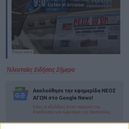
Τελευταίες Ειδήσεις Σήμερα
Ακολούθησε την εφημερίδα ΝΕΟΣ
ΑΓΩΝ στο Google News!
Όλες οι εξελίξεις στην περιοχή της
Καρδίτσας και ευρύτερα της Θεσσαλίας