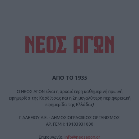
ΑΠΟ ΤΟ 1935
Ο ΝΕΟΣ ΑΓΩΝ είναι η αρχαιότερη καθημερινή πρωινή
εφημερίδα της Καρδίτσας και η 2η μεγαλύτερη περιφερειακή
εφημερίδα της Ελλάδας!
Γ ΑΛΕΞΙΟΥ Α.Ε. - ΔΗΜΟΣΙΟΓΡΑΦΙΚΟΣ ΟΡΓΑΝΙΣΜΟΣ
ΑΡ. ΓΕΜΗ: 19103931000
Επικοινωνία:
info@neosagon.gr