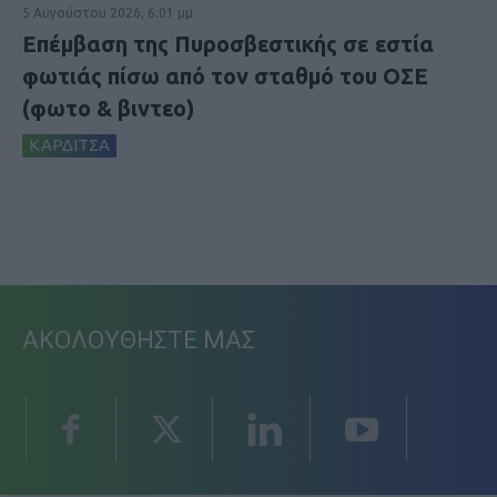
5 Αυγούστου 2026, 6:01 μμ
Επέμβαση της Πυροσβεστικής σε εστία
φωτιάς πίσω από τον σταθμό του ΟΣΕ
(φωτο & βιντεο)
ΚΑΡΔΙΤΣΑ
ΑΚΟΛΟΥΘΗΣΤΕ ΜΑΣ