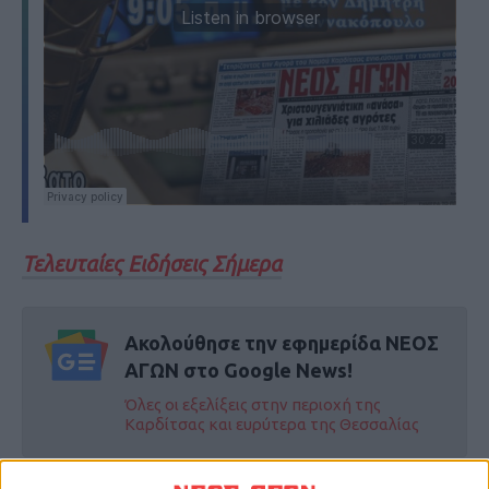
Τελευταίες Ειδήσεις Σήμερα
Ακολούθησε την εφημερίδα ΝΕΟΣ
ΑΓΩΝ στο Google News!
Όλες οι εξελίξεις στην περιοχή της
Καρδίτσας και ευρύτερα της Θεσσαλίας