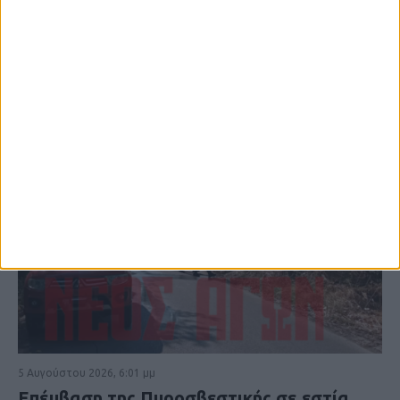
ΚΑΡΔΙΤΣΑ
5 Αυγούστου 2026, 6:01 μμ
Επέμβαση της Πυροσβεστικής σε εστία