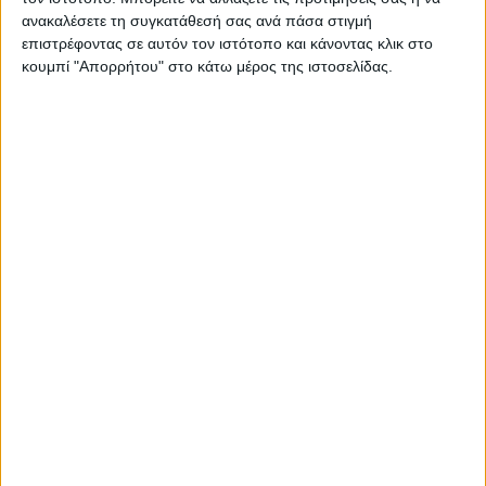
ανακαλέσετε τη συγκατάθεσή σας ανά πάσα στιγμή
επιστρέφοντας σε αυτόν τον ιστότοπο και κάνοντας κλικ στο
κουμπί "Απορρήτου" στο κάτω μέρος της ιστοσελίδας.
RADIO INTERVIEWS
Στενό Πρέσινγκ 4/8/2026