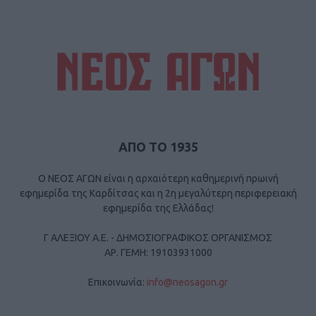
ΑΠΟ ΤΟ 1935
Ο ΝΕΟΣ ΑΓΩΝ είναι η αρχαιότερη καθημερινή πρωινή
εφημερίδα της Καρδίτσας και η 2η μεγαλύτερη περιφερειακή
εφημερίδα της Ελλάδας!
Γ ΑΛΕΞΙΟΥ Α.Ε. - ΔΗΜΟΣΙΟΓΡΑΦΙΚΟΣ ΟΡΓΑΝΙΣΜΟΣ
ΑΡ. ΓΕΜΗ: 19103931000
Επικοινωνία:
info@neosagon.gr