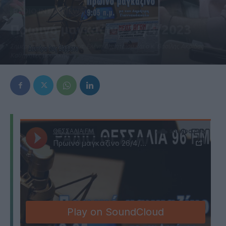
RADIO INTERVIEWS
Πρωινό μαγκαζίνο 26/4/2023
Σημερινοί καλεσμένοι η κα. Ελένη Δημητρίου και ο κ. Βασίλης Ακρίδας
Καθηγητές μουσικής
26 Απριλίου 2023, 12:03 μμ