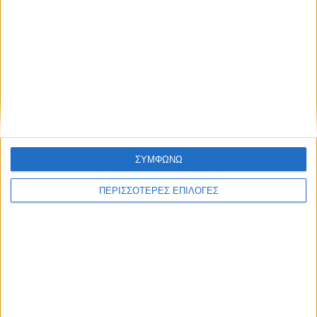
ΘΕΣΣΑΛΙΑ FM
ΑΚΟΥΣΤΕ ΖΩΝΤΑΝΑ
ΕΠΙΚΕΦΑΛΗΣ ΕΙΔΗΣΕΙΣ
ΣΥΜΦΩΝΩ
ΠΕΡΙΣΣΟΤΕΡΕΣ ΕΠΙΛΟΓΕΣ