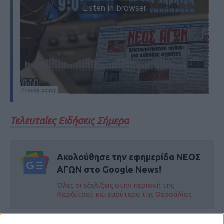
Τελευταίες Ειδήσεις Σήμερα
Ακολούθησε την εφημερίδα ΝΕΟΣ
ΑΓΩΝ στο Google News!
Όλες οι εξελίξεις στην περιοχή της
Καρδίτσας και ευρύτερα της Θεσσαλίας