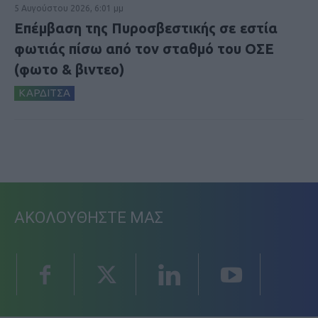
5 Αυγούστου 2026, 6:01 μμ
Επέμβαση της Πυροσβεστικής σε εστία
φωτιάς πίσω από τον σταθμό του ΟΣΕ
(φωτο & βιντεο)
ΚΑΡΔΙΤΣΑ
ΑΚΟΛΟΥΘΗΣΤΕ ΜΑΣ