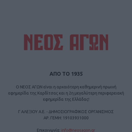
ΑΠΟ ΤΟ 1935
Ο ΝΕΟΣ ΑΓΩΝ είναι η αρχαιότερη καθημερινή πρωινή
εφημερίδα της Καρδίτσας και η 2η μεγαλύτερη περιφερειακή
εφημερίδα της Ελλάδας!
Γ ΑΛΕΞΙΟΥ Α.Ε. - ΔΗΜΟΣΙΟΓΡΑΦΙΚΟΣ ΟΡΓΑΝΙΣΜΟΣ
ΑΡ. ΓΕΜΗ: 19103931000
Επικοινωνία:
info@neosagon.gr