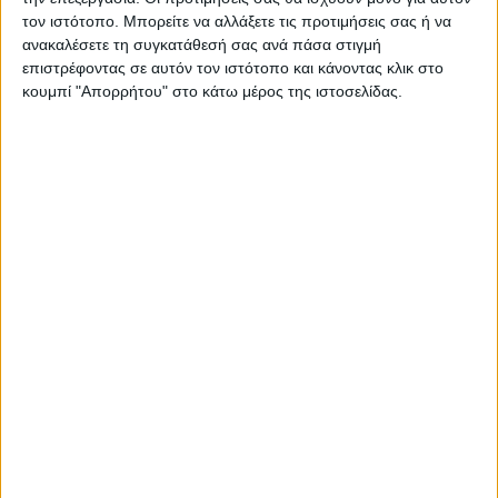
τον ιστότοπο. Μπορείτε να αλλάξετε τις προτιμήσεις σας ή να
ανακαλέσετε τη συγκατάθεσή σας ανά πάσα στιγμή
ΠΑΡΟΜΟΙΑ ΑΡΘΡΑ
επιστρέφοντας σε αυτόν τον ιστότοπο και κάνοντας κλικ στο
κουμπί "Απορρήτου" στο κάτω μέρος της ιστοσελίδας.
RADIO INTERVIEWS
Στενό Πρέσινγκ 8/8/2026