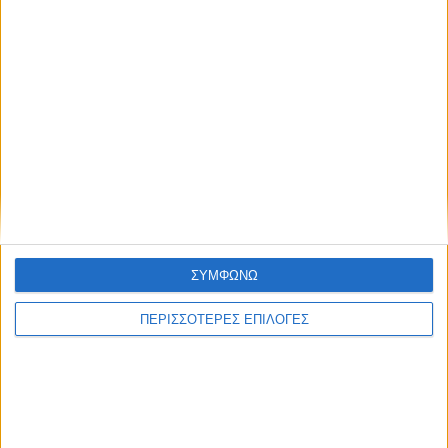
ΘΕΣΣΑΛΙΑ FM
ΑΚΟΥΣΤΕ ΖΩΝΤΑΝΑ
ΕΠΙΚΕΦΑΛΗΣ ΕΙΔΗΣΕΙΣ
ΣΥΜΦΩΝΩ
ΠΕΡΙΣΣΟΤΕΡΕΣ ΕΠΙΛΟΓΕΣ