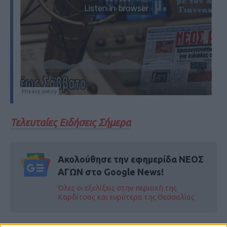
Τελευταίες Ειδήσεις Σήμερα
Ακολούθησε την εφημερίδα ΝΕΟΣ
ΑΓΩΝ στο Google News!
Όλες οι εξελίξεις στην περιοχή της
Καρδίτσας και ευρύτερα της Θεσσαλίας