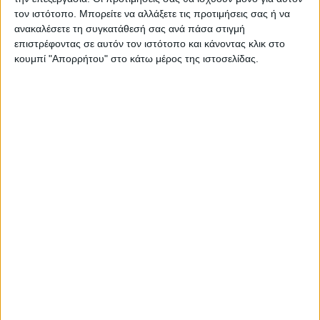
τον ιστότοπο. Μπορείτε να αλλάξετε τις προτιμήσεις σας ή να
ανακαλέσετε τη συγκατάθεσή σας ανά πάσα στιγμή
ΠΑΡΟΜΟΙΑ ΑΡΘΡΑ
επιστρέφοντας σε αυτόν τον ιστότοπο και κάνοντας κλικ στο
κουμπί "Απορρήτου" στο κάτω μέρος της ιστοσελίδας.
RADIO INTERVIEWS
Στενό Πρέσινγκ 4/8/2026