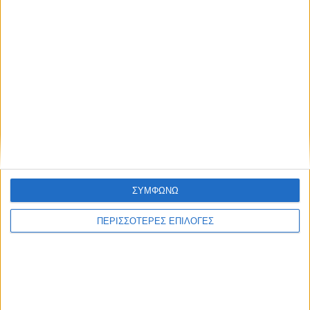
ΘΕΣΣΑΛΙΑ FM
ΑΚΟΥΣΤΕ ΖΩΝΤΑΝΑ
ΕΠΙΚΕΦΑΛΗΣ ΕΙΔΗΣΕΙΣ
ΣΥΜΦΩΝΩ
ΠΕΡΙΣΣΟΤΕΡΕΣ ΕΠΙΛΟΓΕΣ