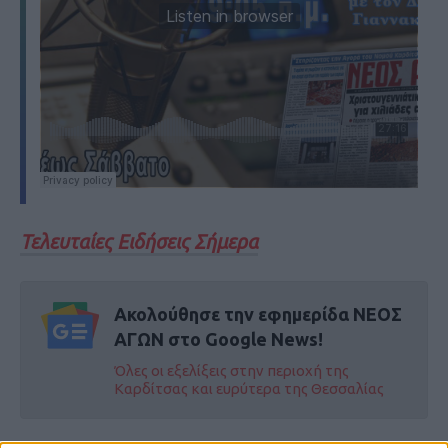
Τελευταίες Ειδήσεις Σήμερα
Ακολούθησε την εφημερίδα ΝΕΟΣ
ΑΓΩΝ στο Google News!
Όλες οι εξελίξεις στην περιοχή της
Καρδίτσας και ευρύτερα της Θεσσαλίας