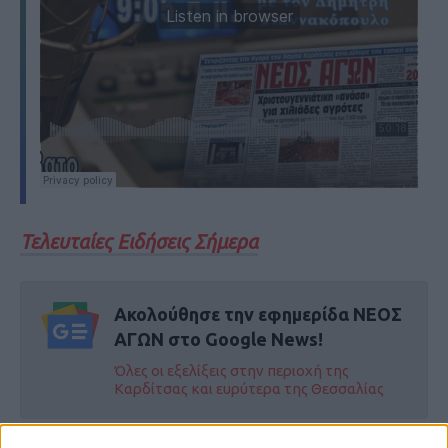
Τελευταίες Ειδήσεις Σήμερα
Ακολούθησε την εφημερίδα ΝΕΟΣ
ΑΓΩΝ στο Google News!
Όλες οι εξελίξεις στην περιοχή της
Καρδίτσας και ευρύτερα της Θεσσαλίας