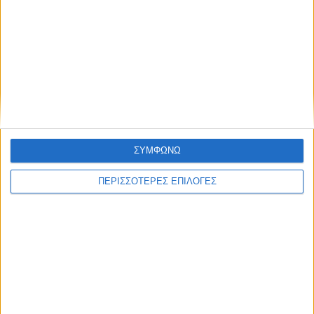
ΘΕΣΣΑΛΙΑ FM
ΑΚΟΥΣΤΕ ΖΩΝΤΑΝΑ
ΕΠΙΚΕΦΑΛΗΣ ΕΙΔΗΣΕΙΣ
ΣΥΜΦΩΝΩ
ΠΕΡΙΣΣΟΤΕΡΕΣ ΕΠΙΛΟΓΕΣ