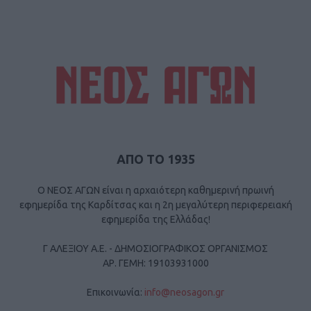
ΑΠΟ ΤΟ 1935
Ο ΝΕΟΣ ΑΓΩΝ είναι η αρχαιότερη καθημερινή πρωινή
εφημερίδα της Καρδίτσας και η 2η μεγαλύτερη περιφερειακή
εφημερίδα της Ελλάδας!
Γ ΑΛΕΞΙΟΥ Α.Ε. - ΔΗΜΟΣΙΟΓΡΑΦΙΚΟΣ ΟΡΓΑΝΙΣΜΟΣ
ΑΡ. ΓΕΜΗ: 19103931000
Επικοινωνία:
info@neosagon.gr