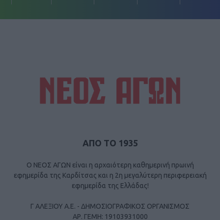
ΑΠΟ ΤΟ 1935
Ο ΝΕΟΣ ΑΓΩΝ είναι η αρχαιότερη καθημερινή πρωινή
εφημερίδα της Καρδίτσας και η 2η μεγαλύτερη περιφερειακή
εφημερίδα της Ελλάδας!
Γ ΑΛΕΞΙΟΥ Α.Ε. - ΔΗΜΟΣΙΟΓΡΑΦΙΚΟΣ ΟΡΓΑΝΙΣΜΟΣ
ΑΡ. ΓΕΜΗ: 19103931000