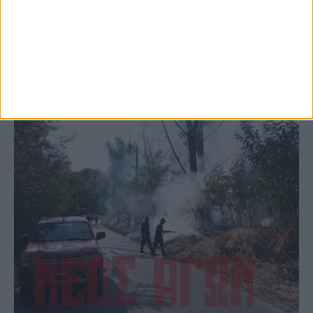
(ΦΩΤΟ)
ΚΑΡΔΙΤΣΑ