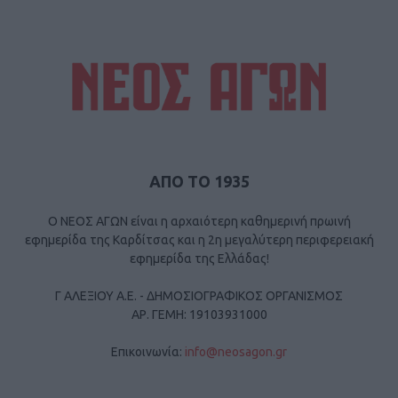
ΑΠΟ ΤΟ 1935
Ο ΝΕΟΣ ΑΓΩΝ είναι η αρχαιότερη καθημερινή πρωινή
εφημερίδα της Καρδίτσας και η 2η μεγαλύτερη περιφερειακή
εφημερίδα της Ελλάδας!
Γ ΑΛΕΞΙΟΥ Α.Ε. - ΔΗΜΟΣΙΟΓΡΑΦΙΚΟΣ ΟΡΓΑΝΙΣΜΟΣ
ΑΡ. ΓΕΜΗ: 19103931000
Επικοινωνία:
info@neosagon.gr