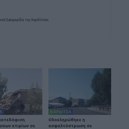
ινή Εφημερίδα της Καρδίτσας
Α
ΚΑΡΔΙΤΣΑ
 κατεδάφιση
Ολοκληρώθηκε η
οπων κτιρίων σε
ασφαλτόστρωση σε