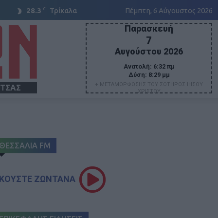
C
28.3
Τρίκαλα
Πέμπτη, 6 Αύγουστος 2026
Παρασκευή
7
Αυγούστου 2026
Ανατολή:
6:32 πμ
Δύση:
8:29 μμ
+ ΜΕΤΑΜΟΡΦΩΣΗΣ ΤΟΥ ΣΩΤΗΡΟΣ ΙΗΣΟΥ
ΙΤΣΑΣ
ΧΡΙΣΤΟΥ
ΘΕΣΣΑΛΙΑ FM
ΚΟΥΣΤΕ ΖΩΝΤΑΝΑ