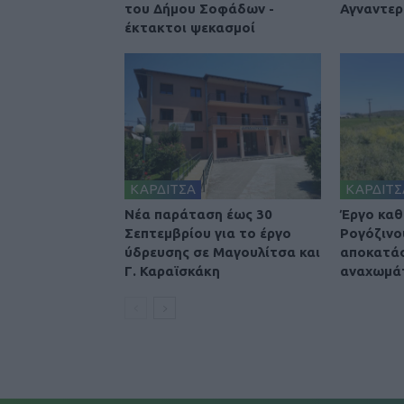
του Δήμου Σοφάδων -
Αγναντερ
έκτακτοι ψεκασμοί
ΚΑΡΔΙΤΣΑ
ΚΑΡΔΙΤΣ
Νέα παράταση έως 30
Έργο καθ
Σεπτεμβρίου για το έργο
Ρογόζινο
ύδρευσης σε Μαγουλίτσα και
αποκατά
Γ. Καραϊσκάκη
αναχωμά