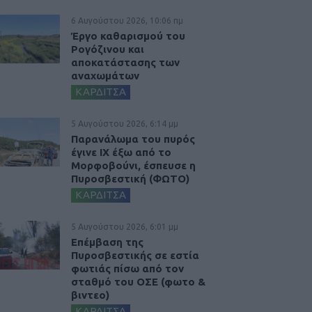
6 Αυγούστου 2026, 10:06 πμ
Έργο καθαρισμού του
Ρογόζινου και
αποκατάστασης των
αναχωμάτων
ΚΑΡΔΙΤΣΑ
5 Αυγούστου 2026, 6:14 μμ
Παρανάλωμα του πυρός
έγινε ΙΧ έξω από το
Μορφοβούνι, έσπευσε η
Πυροσβεστική (ΦΩΤΟ)
ΚΑΡΔΙΤΣΑ
5 Αυγούστου 2026, 6:01 μμ
Επέμβαση της
Πυροσβεστικής σε εστία
φωτιάς πίσω από τον
σταθμό του ΟΣΕ (φωτο &
βιντεο)
ΚΑΡΔΙΤΣΑ