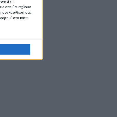
αιτεί τη
εις σας θα ισχύουν
 τη συγκατάθεσή σας
ορρήτου" στο κάτω