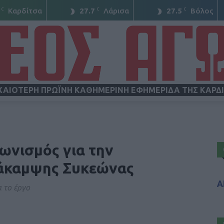
C
C
C
Καρδίτσα
27.7
Λάρισα
27.5
Βόλος
ΧΑΙΟΤΕΡΗ ΠΡΩΪΝΗ ΚΑΘΗΜΕΡΙΝΗ ΕΦΗΜΕΡΙΔΑ ΤΗΣ ΚΑΡΔ
ΝΕΟΣ
ωνισμός για την
άκαμψης Συκεώνας
Α
 το έργο
ΑΓΩΝ