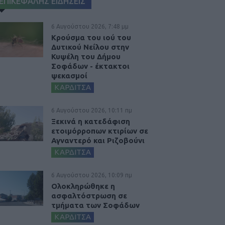
ΕΠΙΚΕΦΑΛΗΣ ΕΙΔΗΣΕΙΣ
6 Αυγούστου 2026, 7:48 μμ
Κρούσμα του ιού του
Δυτικού Νείλου στην
Κυψέλη του Δήμου
Σοφάδων - έκτακτοι
ψεκασμοί
ΚΑΡΔΙΤΣΑ
6 Αυγούστου 2026, 10:11 πμ
Ξεκινά η κατεδάφιση
ετοιμόρροπων κτιρίων σε
Αγναντερό και Ριζοβούνι
ΚΑΡΔΙΤΣΑ
6 Αυγούστου 2026, 10:09 πμ
Ολοκληρώθηκε η
ασφαλτόστρωση σε
τμήματα των Σοφάδων
ΚΑΡΔΙΤΣΑ