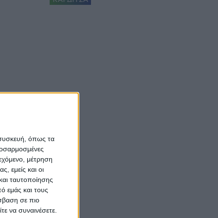
 συσκευή, όπως τα
προσαρμοσμένες
ιεχόμενο, μέτρηση
ς, εμείς και οι
και ταυτοποίησης
ό εμάς και τους
σβαση σε πιο
τε να συναινέσετε.