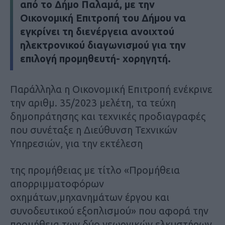
από το Δήμο Παλαμά, με την
Οικονομική Επιτροπή του Δήμου να
εγκρίνει τη διενέργεια ανοιχτού
ηλεκτρονικού διαγωνισμού για την
επιλογή προμηθευτή- χορηγητή.
Παράλληλα η Οικονομική Επιτροπή ενέκρινε
την αριθμ. 35/2023 μελέτη, τα τεύχη
δημοπράτησης και τεχνικές προδιαγραφές
που συνέταξε η Διεύθυνση Τεχνικών
Υπηρεσιών, για την εκτέλεση
της προμήθειας με τίτλο «Προμήθεια
απορριμματοφόρων
οχημάτων,μηχανημάτων έργου και
συνοδευτικού εξοπλισμού» που αφορά την
προμήθεια των δύο γεωργικών ελκυστήρων