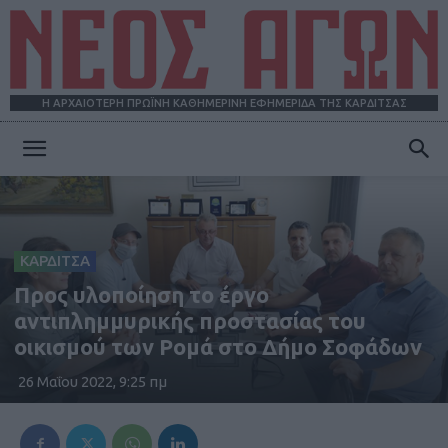
Η ΑΡΧΑΙΟΤΕΡΗ ΠΡΩΪΝΗ ΚΑΘΗΜΕΡΙΝΗ ΕΦΗΜΕΡΙΔΑ ΤΗΣ ΚΑΡΔΙΤΣΑΣ
ΝΕΟΣ
ΑΓΩΝ
ΚΑΡΔΙΤΣΑ
Προς υλοποίηση το έργο
αντιπλημμυρικής προστασίας του
οικισμού των Ρομά στο Δήμο Σοφάδων
26 Μαΐου 2022, 9:25 πμ