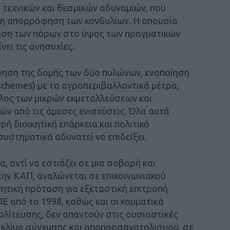
 τεχνικών και θεσμικών αδυναμιών, που
η απορρόφηση των κονδυλίων. Η απουσία
ηση των πόρων στο ύψος των πραγματικών
νει τις ανησυχίες.
γηση της δομής των δύο πυλώνων, ενοποίηση
chemes) με τα αγροπεριβαλλοντικά μέτρα,
λος των μικρών εκμεταλλεύσεων και
ν από τις άμεσες ενισχύσεις. Όλα αυτά
ρή διοικητική επάρκεια και πολιτικό
συστηματικά αδυνατεί να επιδείξει.
, αντί να εστιάζει σε μια σοβαρή και
την ΚΑΠ, αναλώνεται σε επικοινωνιακού
ητική πρόταση για εξεταστική επιτροπή
Ε από το 1998, καθώς και οι κομματικά
ολίτευσης, δεν απαντούν στις ουσιαστικές
ο κλίμα σύγχυσης και αποπροσανατολισμού, σε