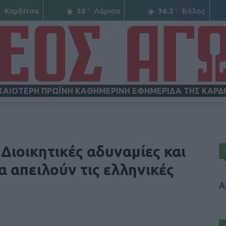
C
C
C
Καρδίτσα
35
Λάρισα
36.2
Βόλος
ΧΑΙΟΤΕΡΗ ΠΡΩΪΝΗ ΚΑΘΗΜΕΡΙΝΗ ΕΦΗΜΕΡΙΔΑ ΤΗΣ ΚΑΡΔ
ΝΕΟΣ
Διοικητικές αδυναμίες και
α απειλούν τις ελληνικές
Α
ΑΓΩΝ