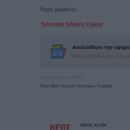
Πηγή: ypaithros
Τελευταίες Ειδήσεις Σήμερα
Ακολούθησε την εφημε
Όλες οι εξελίξεις στην περι
ΠΡΟΗΓΟΥΜΕΝΟ ΑΡΘΡΟ
Φεστιβάλ λιμνών-ποταμών 1η μέρα
ΝΕΟΣ ΑΓΩΝ