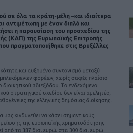
ύ σε όλα τα κράτη-μέλη –και ιδιαίτερα
αι αντιμέτωπη με έναν διπλό και
ήσει η παρουσίαση του προσχεδίου της
κής (ΚΑΠ) της Ευρωπαϊκής Επιτροπής
, που πραγματοποιήθηκε στις Βρυξέλλες
ικότητα και αυξημένο συντονισμό μεταξύ
εμπλεκόμενων φορέων, χωρίς σαφές πλαίσιο
ο διοικητικού αδιεξόδου. Το ενδεχόμενο
κού στρατηγικού σχεδίου δεν είναι αμελητέο,
αθογένειες της ελληνικής δημόσιας διοίκησης.
ρα μας κινδυνεύει να χάσει σημαντικούς
ής μείωσης της ευρωπαϊκής χρηματοδότησης
εί από τα 387 δισ. ευρώ. στα 300 δισ. ευρώ