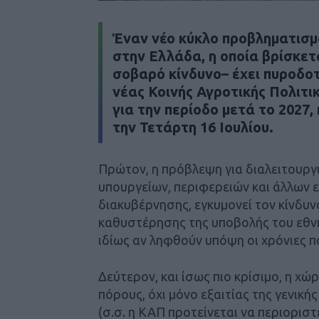
Έναν νέο κύκλο προβληματισμο
στην Ελλάδα, η οποία βρίσκετ
σοβαρό κίνδυνο– έχει πυροδοτ
νέας Κοινής Αγροτικής Πολιτι
για την περίοδο μετά το 2027
την Τετάρτη 16 Ιουλίου.
Πρώτον, η πρόβλεψη για διαλειτουργ
υπουργείων, περιφερειών και άλλων 
διακυβέρνησης, εγκυμονεί τον κίνδυν
καθυστέρησης της υποβολής του εθνι
ιδίως αν ληφθούν υπόψη οι χρόνιες π
Δεύτερον, και ίσως πιο κρίσιμο, η χώ
πόρους, όχι μόνο εξαιτίας της γενικ
(σ.σ. η ΚΑΠ προτείνεται να περιοριστ