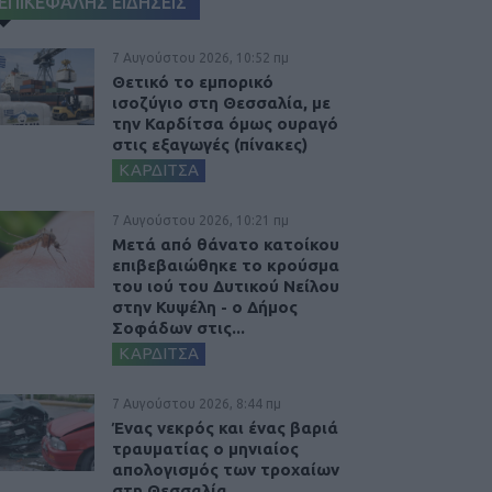
ΕΠΙΚΕΦΑΛΗΣ ΕΙΔΗΣΕΙΣ
7 Αυγούστου 2026, 10:52 πμ
Θετικό το εμπορικό
ισοζύγιο στη Θεσσαλία, με
την Καρδίτσα όμως ουραγό
στις εξαγωγές (πίνακες)
ΚΑΡΔΙΤΣΑ
7 Αυγούστου 2026, 10:21 πμ
Μετά από θάνατο κατοίκου
επιβεβαιώθηκε το κρούσμα
του ιού του Δυτικού Νείλου
στην Κυψέλη - ο Δήμος
Σοφάδων στις...
ΚΑΡΔΙΤΣΑ
7 Αυγούστου 2026, 8:44 πμ
Ένας νεκρός και ένας βαριά
τραυματίας ο μηνιαίος
απολογισμός των τροχαίων
στη Θεσσαλία