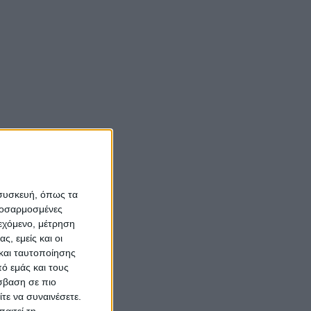
 συσκευή, όπως τα
προσαρμοσμένες
ιεχόμενο, μέτρηση
ς, εμείς και οι
και ταυτοποίησης
ό εμάς και τους
σβαση σε πιο
τε να συναινέσετε.