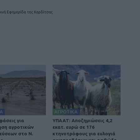
ινή Εφημερίδα της Καρδίτσας
Α
ΑΓΡΟΤΙΚΑ
φάσεις για
ΥΠΑΑΤ: Αποζημιώσεις 4,2
ηση αγροτικών
εκατ. ευρώ σε 176
εύσεων στο Ν.
κτηνοτρόφους για ευλογιά