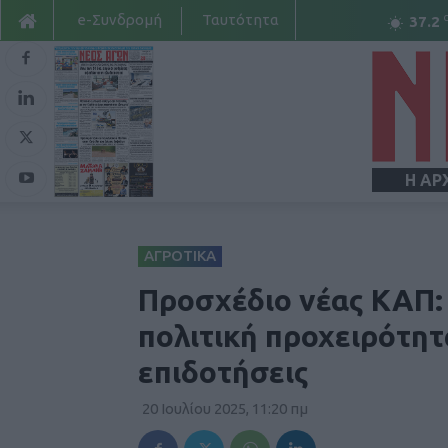
e-Συνδρομή
Ταυτότητα
37.2
Η ΑΡ
ΑΓΡΟΤΙΚΑ
Προσχέδιο νέας ΚΑΠ: 
πολιτική προχειρότητ
επιδοτήσεις
20 Ιουλίου 2025, 11:20 πμ