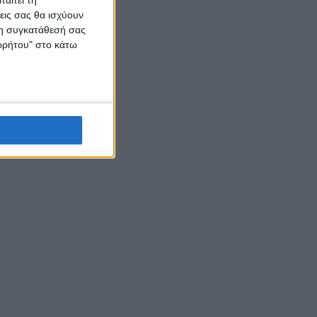
αιτεί τη
εις σας θα ισχύουν
 τη συγκατάθεσή σας
ορρήτου" στο κάτω