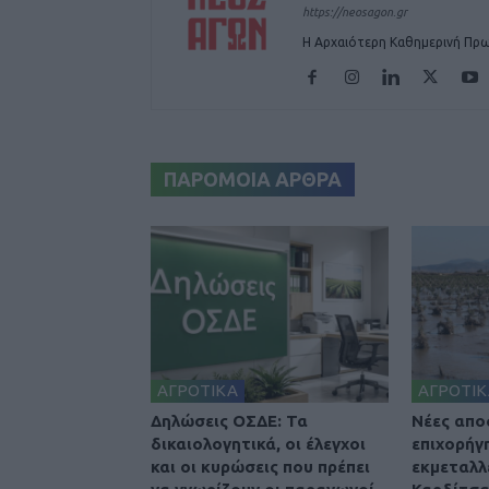
https://neosagon.gr
Η Αρχαιότερη Καθημερινή Πρω
ΠΑΡΟΜΟΙΑ ΑΡΘΡΑ
ΑΓΡΟΤΙΚΑ
ΑΓΡΟΤΙΚ
Δηλώσεις ΟΣΔΕ: Τα
Nέες απο
δικαιολογητικά, οι έλεγχοι
επιχορήγ
και οι κυρώσεις που πρέπει
εκμεταλλ