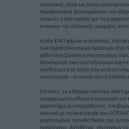
συνολικά), αλλά και λόγω εσωτερικών
παραδοσιακά δυσχεραίνουν την πλήρ
σαφούς στρατηγικής για τη συγκράτ
αναγκών της ελληνικής γεωργίας εντεί
Η νέα ΚΑΠ φέρνει ανατροπές: Κατάρ
των περιβαλλοντικών δράσεων (Eco S
φθίνουσα βασική ενίσχυση προς όφε
αποκλεισμό των συνταξιούχων αγροτώ
συνθέτουν ένα τοπίο που απαιτεί ισχυ
συντονισμό – στοιχεία που η Ελλάδα 
Ωστόσο, το ελληνικό πολιτικό σύστημα
τεκμηριωμένη εθνική στρατηγική για 
χαρακτήρα αντιπαραθέσεις. Η κυβερν
σχετικά με τη λειτουργία του ΟΠΕΚΕΠ
φορτισμένες τοποθετήσεις της αντιπ
προκλήσεις. Αντιθέτως, επιτείνουν τ