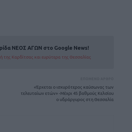
ρίδα ΝΕΟΣ ΑΓΩΝ στο Google News!
οχή της Καρδίτσας και ευρύτερα της Θεσσαλίας
ΕΠΟΜΕΝΟ ΑΡΘΡΟ
«Έρχεται ο ισχυρότερος καύσωνας των
τελευταίων ετών» -Mέχρι 45 βαθμούς Κελσίου
ο υδράργυρος στη Θεσσαλία