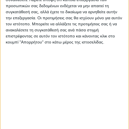
Λογ(γ)αριασμούς;
προσωπικών σας δεδομένων ενδέχεται να μην απαιτεί τη
συγκατάθεσή σας, αλλά έχετε το δικαίωμα να αρνηθείτε αυτήν
την επεξεργασία. Οι προτιμήσεις σας θα ισχύουν μόνο για αυτόν
τον ιστότοπο. Μπορείτε να αλλάξετε τις προτιμήσεις σας ή να
ανακαλέσετε τη συγκατάθεσή σας ανά πάσα στιγμή
επιστρέφοντας σε αυτόν τον ιστότοπο και κάνοντας κλικ στο
κουμπί "Απορρήτου" στο κάτω μέρος της ιστοσελίδας.
ΝΕΟΣ ΑΓΩΝ
https://neosagon.gr
Η Αρχαιότερη Καθημερινή Πρωινή Εφημερίδα της Καρδίτσας
ΠΑΡΟΜΟΙΑ ΑΡΘΡΑ