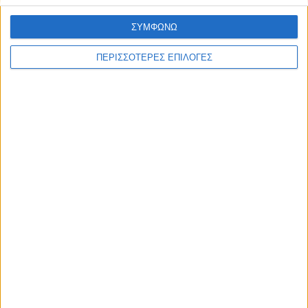
ΣΥΜΦΩΝΩ
ΠΕΡΙΣΣΟΤΕΡΕΣ ΕΠΙΛΟΓΕΣ
ΘΕΣΣΑΛΙΑ FM
ΑΚΟΥΣΤΕ ΖΩΝΤΑΝΑ
ΕΠΙΚΕΦΑΛΗΣ ΕΙΔΗΣΕΙΣ