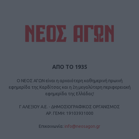
ΑΠΟ ΤΟ 1935
Ο ΝΕΟΣ ΑΓΩΝ είναι η αρχαιότερη καθημερινή πρωινή
εφημερίδα της Καρδίτσας και η 2η μεγαλύτερη περιφερειακή
εφημερίδα της Ελλάδας!
Γ ΑΛΕΞΙΟΥ Α.Ε. - ΔΗΜΟΣΙΟΓΡΑΦΙΚΟΣ ΟΡΓΑΝΙΣΜΟΣ
ΑΡ. ΓΕΜΗ: 19103931000
Επικοινωνία:
info@neosagon.gr