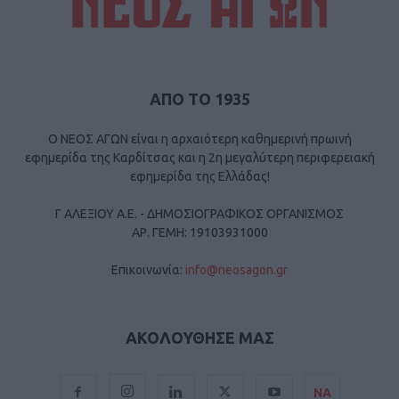
ΑΠΟ ΤΟ 1935
Ο ΝΕΟΣ ΑΓΩΝ είναι η αρχαιότερη καθημερινή πρωινή
εφημερίδα της Καρδίτσας και η 2η μεγαλύτερη περιφερειακή
εφημερίδα της Ελλάδας!
Γ ΑΛΕΞΙΟΥ Α.Ε. - ΔΗΜΟΣΙΟΓΡΑΦΙΚΟΣ ΟΡΓΑΝΙΣΜΟΣ
ΑΡ. ΓΕΜΗ: 19103931000
Επικοινωνία:
info@neosagon.gr
ΑΚΟΛΟΥΘΗΣΕ ΜΑΣ
ΝΑ