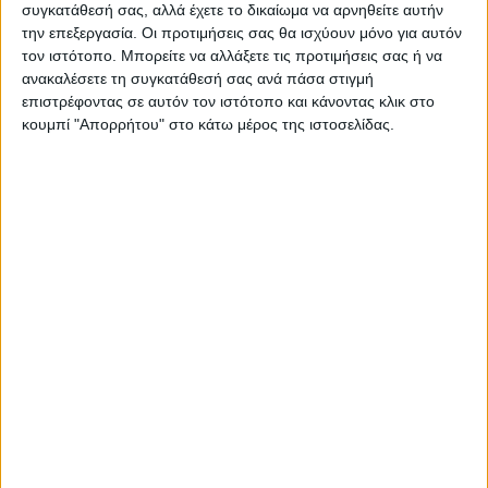
συγκατάθεσή σας, αλλά έχετε το δικαίωμα να αρνηθείτε αυτήν
ΠΑΡΟΜΟΙΑ ΑΡΘΡΑ
την επεξεργασία. Οι προτιμήσεις σας θα ισχύουν μόνο για αυτόν
τον ιστότοπο. Μπορείτε να αλλάξετε τις προτιμήσεις σας ή να
ανακαλέσετε τη συγκατάθεσή σας ανά πάσα στιγμή
επιστρέφοντας σε αυτόν τον ιστότοπο και κάνοντας κλικ στο
κουμπί "Απορρήτου" στο κάτω μέρος της ιστοσελίδας.
ΘΕΣΣΑΛΙΑ
Λάρισα: Διασωληνωμένος στην εντατική
43χρονος που έπεσε από ηλεκτρικό πατίνι