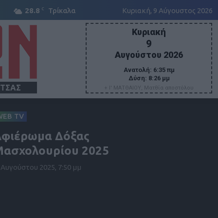
C
28.8
Τρίκαλα
Κυριακή, 9 Αύγουστος 2026
Κυριακή
9
Αυγούστου 2026
Ανατολή:
6:35 πμ
Δύση:
8:26 μμ
ΙΤΣΑΣ
+ Ι' ΜΑΤΘΑΙΟΥ, Ματθία αποστόλου
WEB TV
Αφιέρωμα Δόξας
ασχολουρίου 2025
 Αυγούστου 2025, 7:50 μμ