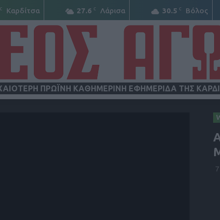
C
C
C
Καρδίτσα
27.6
Λάρισα
30.5
Βόλος
ΧΑΙΟΤΕΡΗ ΠΡΩΪΝΗ ΚΑΘΗΜΕΡΙΝΗ ΕΦΗΜΕΡΙΔΑ ΤΗΣ ΚΑΡΔ
ΝΕΟΣ
Μ
7
ΑΓΩΝ