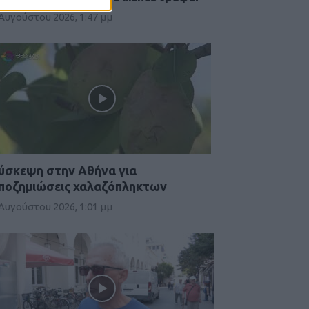
 Αυγούστου 2026, 1:47 μμ
ύσκεψη στην Αθήνα για
ποζημιώσεις χαλαζόπληκτων
 Αυγούστου 2026, 1:01 μμ