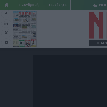
e-Συνδρομή
Ταυτότητα
28.8
Η ΑΡ