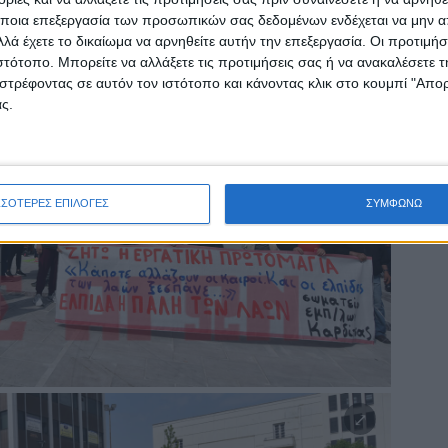
ποια επεξεργασία των προσωπικών σας δεδομένων ενδέχεται να μην απ
λά έχετε το δικαίωμα να αρνηθείτε αυτήν την επεξεργασία. Οι προτιμήσ
ιστότοπο. Μπορείτε να αλλάξετε τις προτιμήσεις σας ή να ανακαλέσετε
στρέφοντας σε αυτόν τον ιστότοπο και κάνοντας κλικ στο κουμπί "Απ
ς.
ΣΣΟΤΕΡΕΣ ΕΠΙΛΟΓΕΣ
ΣΥΜΦΩΝΩ