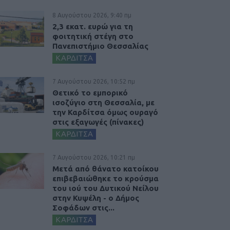
8 Αυγούστου 2026, 9:40 πμ
2,3 εκατ. ευρώ για τη
φοιτητική στέγη στο
Πανεπιστήμιο Θεσσαλίας
ΚΑΡΔΙΤΣΑ
7 Αυγούστου 2026, 10:52 πμ
Θετικό το εμπορικό
ισοζύγιο στη Θεσσαλία, με
την Καρδίτσα όμως ουραγό
στις εξαγωγές (πίνακες)
ΚΑΡΔΙΤΣΑ
7 Αυγούστου 2026, 10:21 πμ
Μετά από θάνατο κατοίκου
επιβεβαιώθηκε το κρούσμα
του ιού του Δυτικού Νείλου
στην Κυψέλη - ο Δήμος
Σοφάδων στις...
ΚΑΡΔΙΤΣΑ