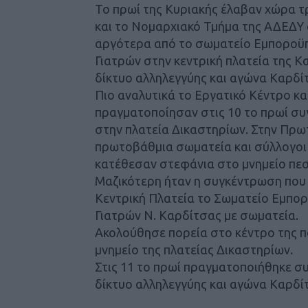
Το πρωί της Κυριακής έλαβαν χώρα τ
και το Νομαρχιακό Τμήμα της ΑΔΕΔΥ 
αργότερα από το σωματείο Εμποροϋ
Γιατρών στην κεντρική πλατεία της Κα
δίκτυο αλληλεγγύης και αγώνα Καρδί
Πιο αναλυτικά το Εργατικό Κέντρο κ
πραγματοποίησαν στις 10 το πρωί συ
στην πλατεία Δικαστηρίων. Στην Πρ
πρωτοβάθμια σωματεία και σύλλογοι
κατέθεσαν στεφάνια στο μνημείο πε
Μαζικότερη ήταν η συγκέντρωση που 
Κεντρική Πλατεία το Σωματείο Εμπο
Γιατρών Ν. Καρδίτσας με σωματεία.
Ακολούθησε πορεία στο κέντρο της 
μνημείο της πλατείας Δικαστηρίων.
Στις 11 το πρωί πραγματοποιήθηκε σ
δίκτυο αλληλεγγύης και αγώνα Καρδί