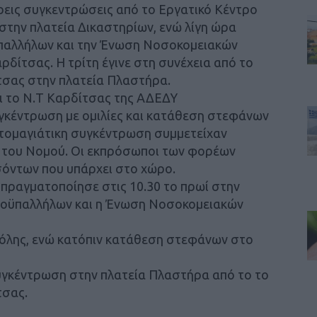
ρεις συγκεντρώσεις από το Εργατικό Κέντρο
στην πλατεία Δικαστηρίων, ενώ λίγη ώρα
παλλήλων και την Ένωση Νοσοκομειακών
ρδίτσας. Η τρίτη έγινε στη συνέχεια από το
τσας στην πλατεία Πλαστήρα.
αι το Ν.Τ Καρδίτσας της ΑΔΕΔΥ
γκέντρωση με ομιλίες και κατάθεση στεφάνων
ωτομαγιάτικη συγκέντρωση συμμετείχαν
 του Νομού. Οι εκπρόσωποι των φορέων
σόντων που υπάρχει στο χώρο.
πραγματοποίησε στις 10.30 το πρωί στην
ροϋπαλλήλων και η Ένωση Νοσοκομειακών
πόλης, ενώ κατόπιν κατάθεση στεφάνων στο
υγκέντρωση στην πλατεία Πλαστήρα από το το
τσας.