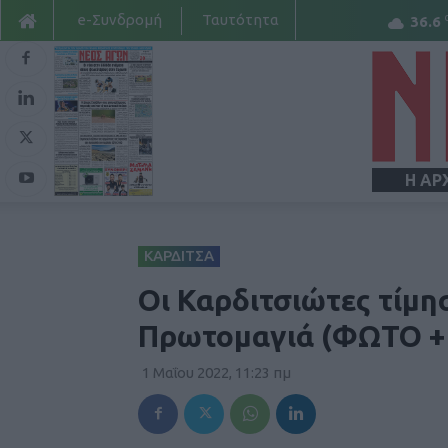
e-Συνδρομή
Ταυτότητα
36.6
Η ΑΡ
ΚΑΡΔΙΤΣΑ
Οι Καρδιτσιώτες τίμη
Πρωτομαγιά (ΦΩΤΟ +
1 Μαΐου 2022, 11:23 πμ