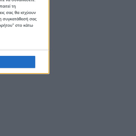
αιτεί τη
εις σας θα ισχύουν
 τη συγκατάθεσή σας
ορρήτου" στο κάτω