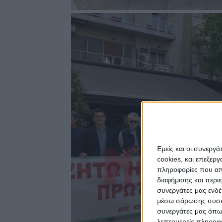
Εμείς και οι συνεργ
cookies, και επεξε
πληροφορίες που απο
διαφήμισης και περι
συνεργάτες μας ενδέ
μέσω σάρωσης συσκευ
συνεργάτες μας όπω
λεπτομερείς πληροφορ