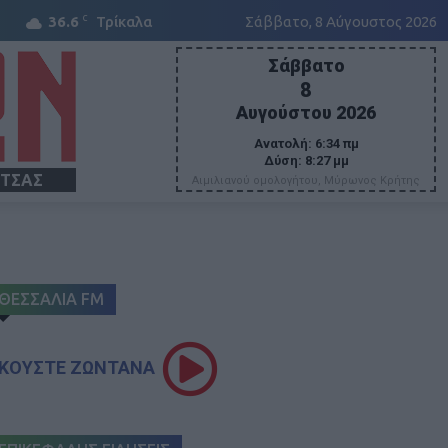
C
36.6
Τρίκαλα
Σάββατο, 8 Αύγουστος 2026
Σάββατο
8
Αυγούστου 2026
Ανατολή:
6:34 πμ
Δύση:
8:27 μμ
ΙΤΣΑΣ
Αιμιλιανού ομολογήτου, Μύρωνος Κρήτης
ΘΕΣΣΑΛΙΑ FM
ΚΟΥΣΤΕ ΖΩΝΤΑΝΑ