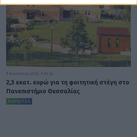
8 Αυγούστου 2026, 9:40 πμ
2,3 εκατ. ευρώ για τη φοιτητική στέγη στο
Πανεπιστήμιο Θεσσαλίας
ΚΑΡΔΙΤΣΑ