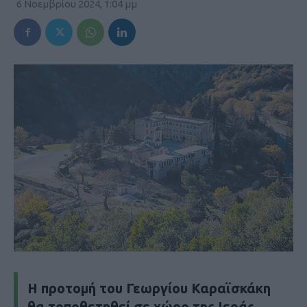
6 Νοεμβρίου 2024, 1:04 μμ
H προτομή του Γεωργίου Καραϊσκάκη
θα τοποθετηθεί σε χώρο της Ιεράς