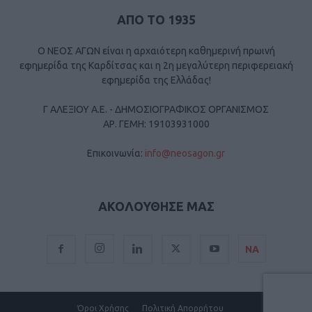
ΑΠΟ ΤΟ 1935
Ο ΝΕΟΣ ΑΓΩΝ είναι η αρχαιότερη καθημερινή πρωινή
εφημερίδα της Καρδίτσας και η 2η μεγαλύτερη περιφερειακή
εφημερίδα της Ελλάδας!
Γ ΑΛΕΞΙΟΥ Α.Ε. - ΔΗΜΟΣΙΟΓΡΑΦΙΚΟΣ ΟΡΓΑΝΙΣΜΟΣ
ΑΡ. ΓΕΜΗ: 19103931000
Επικοινωνία:
info@neosagon.gr
ΑΚΟΛΟΥΘΗΣΕ ΜΑΣ
ΝΑ
Όροι Χρήσης
Πολιτική Απορρήτου