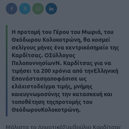
Η προτομή του Γέρου του Μωριά, του
Θεόδωρου Κολοκοτρώνη, θα κοσμεί
σελίγους μήνες ένα κεντρικόσημείο της
Καρδίτσας. ΟΣύλλογος
ΠελοποννησίωνΝ. Καρδίτσας για να
τιμήσει τα 200 χρόνια από τηνΕλληνική
Επανάστασηαποφάσισε ως
ελάχιστοδείγμα τιμής, μνήμης
καιευγνωμοσύνης την κατασκευή και
τοποθέτηση τηςπροτομής του
ΘεόδωρουΚολοκοτρώνη.
Μάλιστα το ΔημοτικόΣυμβούλιο Καρδίτσας