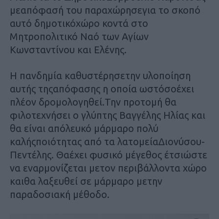
μεαπόφασή του παραχώρησεγια το σκοπό
αυτό δημοτικόχώρο κοντά στο
Μητροπολιτικό Ναό των Αγίων
Κωνσταντίνου και Ελένης.
Η πανδημία καθυστέρησετην υλοποίηση
αυτής τηςαπόφασης η οποία ωστόσοέχει
πλέον δρομολογηθεί.Την προτομή θα
φιλοτεχνήσει ο γλύπτης Βαγγέλης Ηλίας και
θα είναι απόλευκό μάρμαρο πολύ
καλήςποιότητας από τα λατομείαΔιονύσου-
Πεντέλης. Θαέχει φυσικό μέγεθος έτσιώστε
να εναρμονίζεται μετον περιβάλλοντα χώρο
καιθα λαξευθεί σε μάρμαρο μετην
παραδοσιακή μέθοδο.