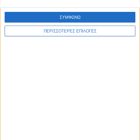
ΣΥΜΦΩΝΩ
ΠΕΡΙΣΣΟΤΕΡΕΣ ΕΠΙΛΟΓΕΣ
ΚΑΡΔΙΤΣΑ
Φωτιά σε φορτηγό στην Καρδίτσα