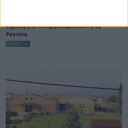
8 Αυγούστου 2026, 9:41 πμ
Δωρεά ακινήτου και μελέτης για τη
δημιουργία «Κειμηλιοαρχείου» στη
Ρεντίνα
ΚΑΡΔΙΤΣΑ