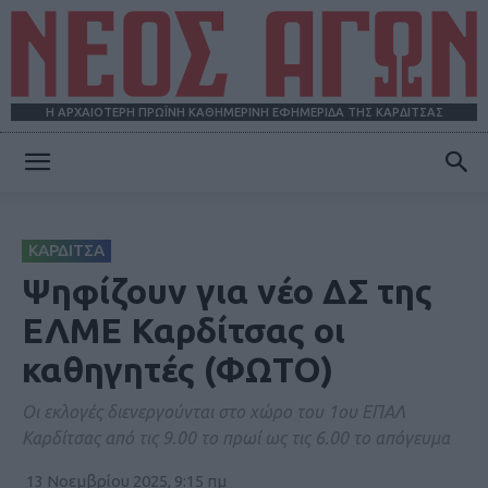
Η ΑΡΧΑΙΟΤΕΡΗ ΠΡΩΪΝΗ ΚΑΘΗΜΕΡΙΝΗ ΕΦΗΜΕΡΙΔΑ ΤΗΣ ΚΑΡΔΙΤΣΑΣ
ΝΕΟΣ
ΚΑΡΔΙΤΣΑ
ΑΓΩΝ
Ψηφίζουν για νέο ΔΣ της
ΕΛΜΕ Καρδίτσας οι
καθηγητές (ΦΩΤΟ)
Οι εκλογές διενεργούνται στο χώρο του 1ου ΕΠΑΛ
Καρδίτσας από τις 9.00 το πρωί ως τις 6.00 το απόγευμα
13 Νοεμβρίου 2025, 9:15 πμ