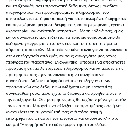
και επεξεργαζόμαστε προσωπικά δεδομένα, όπως μοναδικοί
αναγνωριστικοί και προσαρμοσμένες πληροφορίες που
αποστέλλονται από μια συσκευή για εξατομικευμένες διαφημίσεις
και περιεχόμενο, μέτρηση διαφήμισης και περιεχομένου, έρευνα
ακροατηρίου και ανάπτυξη υπηρεσιών.
Με την άδειά σας, εμείς
και οι συνεργάτες μας ενδέχεται να χρησιμοποιήσουμε ακριβή
δεδομένα γεωγραφικής τοποθεσίας και ταυτοποίησης μέσω
σάρωσης συσκευών. Μπορείτε να κάνετε κλικ για να συναινέσετε
στην επεξεργασία από εμάς και τους συνεργάτες μας όπως
περιγράφεται παραπάνω. Εναλλακτικά, μπορείτε να αποκτήσετε
πρόσβαση σε πιο λεπτομερείς πληροφορίες και να αλλάξετε τις
προτιμήσεις σας πριν συναινέσετε ή να αρνηθείτε να
συναινέσετε.
Λάβετε υπόψη ότι κάποια επεξεργασία των
προσωπικών σας δεδομένων ενδέχεται να μην απαιτεί τη
συγκατάθεσή σας, αλλά έχετε το δικαίωμα να αρνηθείτε αυτήν
την επεξεργασία. Οι προτιμήσεις σας θα ισχύουν μόνο για αυτόν
τον ιστότοπο. Μπορείτε να αλλάξετε τις προτιμήσεις σας ή να
ανακαλέσετε τη συγκατάθεσή σας ανά πάσα στιγμή
επιστρέφοντας σε αυτόν τον ιστότοπο και κάνοντας κλικ στο
κουμπί "Απορρήτου" στο κάτω μέρος της ιστοσελίδας.