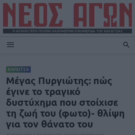
Η ΑΡΧΑΙΟΤΕΡΗ ΠΡΩΪΝΗ ΚΑΘΗΜΕΡΙΝΗ ΕΦΗΜΕΡΙΔΑ ΤΗΣ ΚΑΡΔΙΤΣΑΣ
ΝΕΟΣ
ΚΑΡΔΙΤΣΑ
ΑΓΩΝ
Μέγας Πυργιώτης: πώς
έγινε το τραγικό
δυστύχημα που στοίχισε
τη ζωή του (φωτο)- θλίψη
για τον θάνατο του