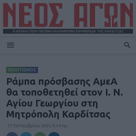
Η ΑΡΧΑΙΟΤΕΡΗ ΠΡΩΪΝΗ ΚΑΘΗΜΕΡΙΝΗ ΕΦΗΜΕΡΙΔΑ ΤΗΣ ΚΑΡΔΙΤΣΑΣ
ΝΕΟΣ
ΠΟΛΙΤΙΣΜΟΣ
ΑΓΩΝ
Ράμπα πρόσβασης ΑμεΑ
θα τοποθετηθεί στον Ι. Ν.
Αγίου Γεωργίου στη
Μητρόπολη Καρδίτσας
27 Σεπτεμβρίου 2025, 8:54 πμ