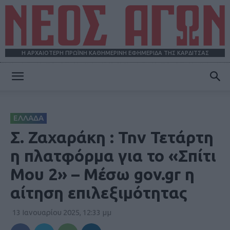
Η ΑΡΧΑΙΟΤΕΡΗ ΠΡΩΪΝΗ ΚΑΘΗΜΕΡΙΝΗ ΕΦΗΜΕΡΙΔΑ ΤΗΣ ΚΑΡΔΙΤΣΑΣ
ΝΕΟΣ
ΕΛΛΑΔΑ
ΑΓΩΝ
Σ. Ζαχαράκη : Tnν Τετάρτη
η πλατφόρμα για το «Σπίτι
Μου 2» – Μέσω gov.gr η
αίτηση επιλεξιμότητας
13 Ιανουαρίου 2025, 12:33 μμ