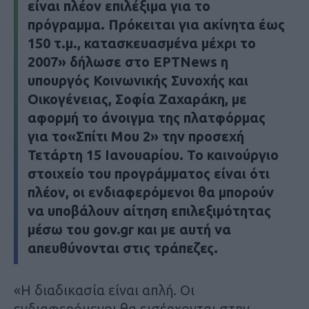
είναι πλέον επιλέξιμα για το
πρόγραμμα. Πρόκειται για ακίνητα έως
150 τ.μ., κατασκευασμένα μέχρι το
2007» δήλωσε στο
ΕΡΤΝews
η
υπουργός Κοινωνικής Συνοχής και
Οικογένειας
,
Σοφία Ζαχαράκη
, με
αφορμή το άνοιγμα της πλατφόρμας
για το
«Σπίτι Μου 2»
την προσεχή
Τετάρτη 15 Ιανουαρίου. Το καινούργιο
στοιχείο του προγράμματος είναι ότι
πλέον, οι ενδιαφερόμενοι θα μπορούν
να υποβάλουν αίτηση επιλεξιμότητας
μέσω του
gov.gr
και με αυτή να
απευθύνονται στις τράπεζες.
«Η διαδικασία είναι απλή. Οι
ενδιαφερόμενοι θα εισέρχονται στην