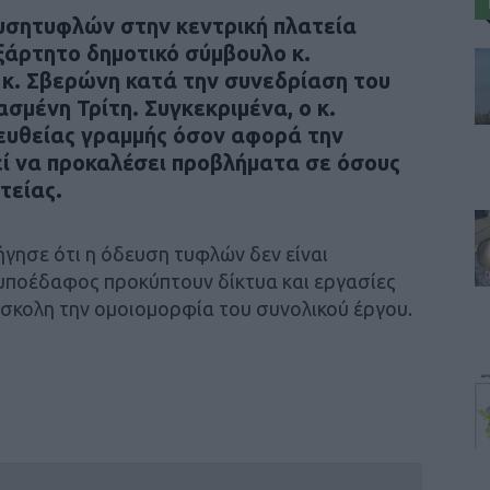
υσητυφλών στην κεντρική πλατεία
άρτητο δημοτικό σύμβουλο κ.
 κ. Σβερώνη κατά την συνεδρίαση του
σμένη Τρίτη. Συγκεκριμένα, ο κ.
ηευθείας γραμμής όσον αφορά την
εί να προκαλέσει προβλήματα σε όσους
τείας.
ήγησε ότι η όδευση τυφλών δεν είναι
υποέδαφος προκύπτουν δίκτυα και εργασίες
σκολη την ομοιομορφία του συνολικού έργου.