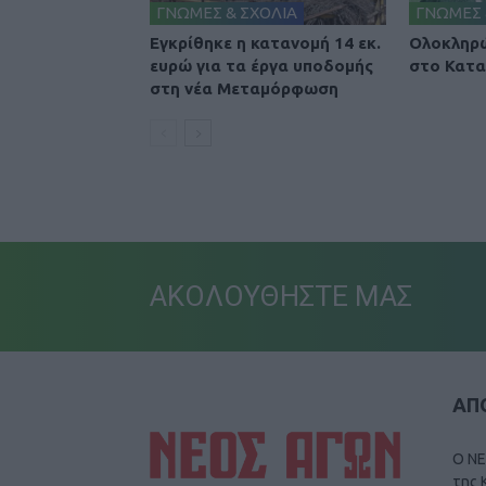
ΓΝΩΜΕΣ & ΣΧΟΛΙΑ
ΓΝΩΜΕΣ 
Εγκρίθηκε η κατανομή 14 εκ.
Ολοκληρώ
ευρώ για τα έργα υποδομής
στο Κατα
στη νέα Μεταμόρφωση
ΑΚΟΛΟΥΘΗΣΤΕ ΜΑΣ
ΑΠΟ
Ο ΝΕ
της 