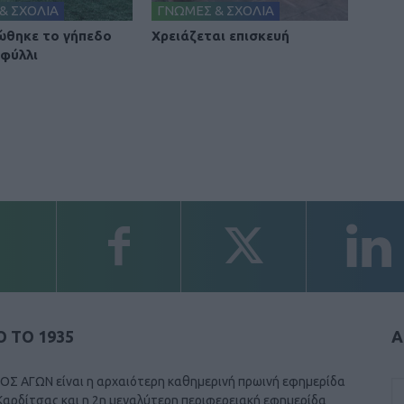
& ΣΧΟΛΙΑ
ΓΝΩΜΕΣ & ΣΧΟΛΙΑ
θηκε το γήπεδο
Χρειάζεται επισκευή
φύλλι
 ΤΟ 1935
Α
ΟΣ ΑΓΩΝ είναι η αρχαιότερη καθημερινή πρωινή εφημερίδα
Καρδίτσας και η 2η μεγαλύτερη περιφερειακή εφημερίδα