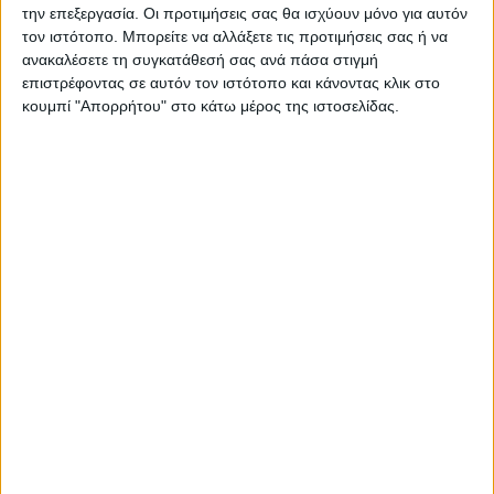
την επεξεργασία. Οι προτιμήσεις σας θα ισχύουν μόνο για αυτόν
τον ιστότοπο. Μπορείτε να αλλάξετε τις προτιμήσεις σας ή να
ΠΑΡΟΜΟΙΑ ΑΡΘΡΑ
ανακαλέσετε τη συγκατάθεσή σας ανά πάσα στιγμή
επιστρέφοντας σε αυτόν τον ιστότοπο και κάνοντας κλικ στο
κουμπί "Απορρήτου" στο κάτω μέρος της ιστοσελίδας.
ΚΑΡΔΙΤΣΑ
Τη ρυθμιστική θήρας για τη νέα κυνηγετική