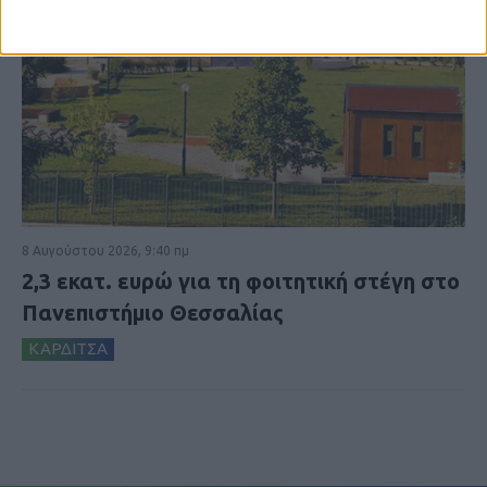
8 Αυγούστου 2026, 9:40 πμ
2,3 εκατ. ευρώ για τη φοιτητική στέγη στο
Πανεπιστήμιο Θεσσαλίας
ΚΑΡΔΙΤΣΑ