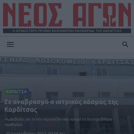
Η ΑΡΧΑΙΟΤΕΡΗ ΠΡΩΪΝΗ ΚΑΘΗΜΕΡΙΝΗ ΕΦΗΜΕΡΙΔΑ ΤΗΣ ΚΑΡΔΙΤΣΑΣ
ΝΕΟΣ
ΑΓΩΝ
ΚΑΡΔΙΤΣΑ
Σε αναβρασμό ο ιατρικός κόσμος της
Καρδίτσας
•Αμφιβολίες για το νέο νομοσχέδιο που αφορά τη δευτεροβάθμια
περίθαλψη
20 Δεκεμβρίου 2022, 10:38 πμ