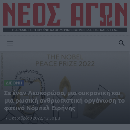
Η ΑΡΧΑΙΟΤΕΡΗ ΠΡΩΪΝΗ ΚΑΘΗΜΕΡΙΝΗ ΕΦΗΜΕΡΙΔΑ ΤΗΣ ΚΑΡΔΙΤΣΑΣ
ΝΕΟΣ
ΑΓΩΝ
ΔΙΕΘΝΗ
Σε έναν Λευκορώσο, μια ουκρανική και
μια ρωσική ανθρωπιστική οργάνωση το
φετινό Νόμπελ Ειρήνης
7 Οκτωβρίου 2022, 12:50 μμ