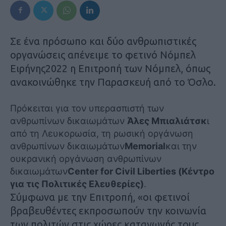
Σε ένα πρόσωπο και δύο ανθρωπιστικές
οργανώσεις απένειμε το φετινό Νόμπελ
Ειρήνης2022 η Επιτροπή των Νόμπελ, όπως
ανακοινώθηκε την Παρασκευή από το Όσλο.
Πρόκειται για τον υπερασπιστή των
ανθρωπίνων δικαιωμάτων
Άλες Μπιαλιάτσκ
ι
από τη Λευκορωσία, τη ρωσική οργάνωση
ανθρωπίνων δικαιωμάτων
Memorial
και την
ουκρανική οργάνωση ανθρωπίνων
δικαιωμάτων
Center for Civil Liberties (Κέντρο
για τις Πολιτικές Ελευθερίες)
.
Σύμφωνα με την Επιτροπή, «οι φετινοί
βραβευθέντες εκπροσωπούν την κοινωνία
των πολιτών στις χώρες καταγωγής τους.