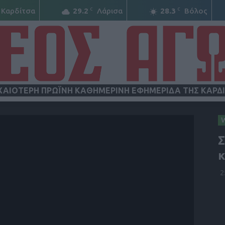
C
C
Καρδίτσα
29.2
Λάρισα
28.3
Βόλος
ΧΑΙΟΤΕΡΗ ΠΡΩΪΝΗ ΚΑΘΗΜΕΡΙΝΗ ΕΦΗΜΕΡΙΔΑ ΤΗΣ ΚΑΡΔ
ΝΕΟΣ
Σ
κ
2
ΑΓΩΝ