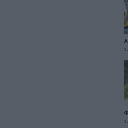
Α
3
Φ
3