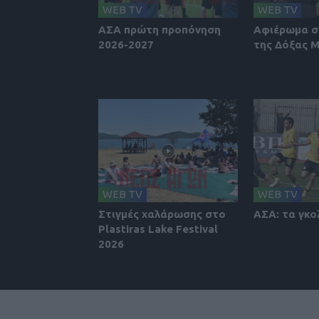
WEB TV
WEB TV
ΑΣΑ πρώτη προπόνηση
Αφιέρωμα σ
2026-2027
της Δόξας 
WEB TV
WEB TV
Στιγμές χαλάρωσης στο
ΑΣΑ: τα γκο
Plastiras Lake Festival
2026