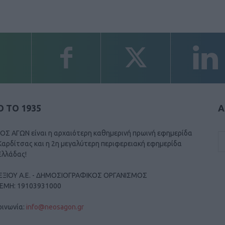
 ΤΟ 1935
Α
ΟΣ ΑΓΩΝ είναι η αρχαιότερη καθημερινή πρωινή εφημερίδα
Καρδίτσας και η 2η μεγαλύτερη περιφερειακή εφημερίδα
Ελλάδας!
ΕΞΙΟΥ Α.Ε. - ΔΗΜΟΣΙΟΓΡΑΦΙΚΟΣ ΟΡΓΑΝΙΣΜΟΣ
ΓΕΜΗ: 19103931000
οινωνία:
info@neosagon.gr