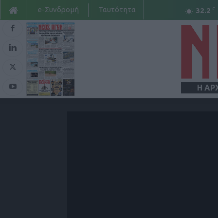
e-Συνδρομή
Ταυτότητα
C
32.2
Η ΑΡ