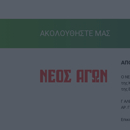
ΑΚΟΛΟΥΘΗΣΤΕ ΜΑΣ
ΑΠΟ
Ο ΝΕ
της 
της 
Γ ΑΛ
ΑΡ. 
Επικ