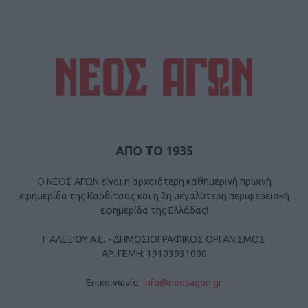
ΑΠΟ ΤΟ 1935
Ο ΝΕΟΣ ΑΓΩΝ είναι η αρχαιότερη καθημερινή πρωινή
εφημερίδα της Καρδίτσας και η 2η μεγαλύτερη περιφερειακή
εφημερίδα της Ελλάδας!
Γ ΑΛΕΞΙΟΥ Α.Ε. - ΔΗΜΟΣΙΟΓΡΑΦΙΚΟΣ ΟΡΓΑΝΙΣΜΟΣ
ΑΡ. ΓΕΜΗ: 19103931000
Επικοινωνία:
info@neosagon.gr