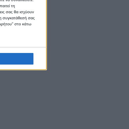
αιτεί τη
εις σας θα ισχύουν
 τη συγκατάθεσή σας
ορρήτου" στο κάτω