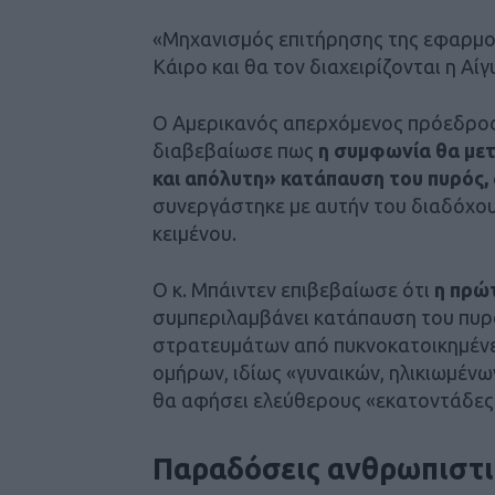
«Μηχανισμός επιτήρησης της εφαρμο
Κάιρο και θα τον διαχειρίζονται η Αί
Ο Αμερικανός απερχόμενος πρόεδρο
διαβεβαίωσε πως
η συμφωνία θα μετ
και απόλυτη» κατάπαυση του πυρός,
συνεργάστηκε με αυτήν του διαδόχο
κειμένου.
Ο κ. Μπάιντεν επιβεβαίωσε ότι
η πρώτ
συμπεριλαμβάνει κατάπαυση του πυρ
στρατευμάτων από πυκνοκατοικημένε
ομήρων, ιδίως «γυναικών, ηλικιωμένω
θα αφήσει ελεύθερους «εκατοντάδες»
Παραδόσεις ανθρωπιστι