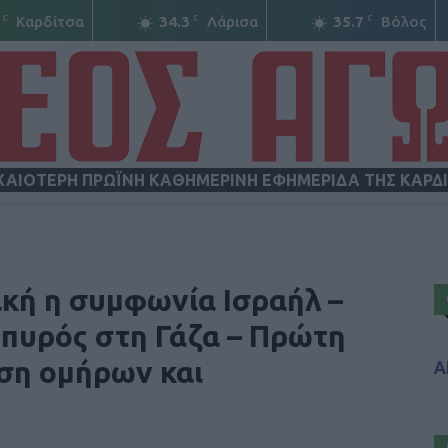
C
C
C
Καρδίτσα
34.3
Λάρισα
35.7
Βόλος
ΧΑΙΟΤΕΡΗ ΠΡΩΪΝΗ ΚΑΘΗΜΕΡΙΝΗ ΕΦΗΜΕΡΙΔΑ ΤΗΣ ΚΑΡΔ
ΝΕΟΣ
ακή η συμφωνία Ισραήλ –
 πυρός στη Γάζα – Πρώτη
ση ομήρων και
Α
ΑΓΩΝ