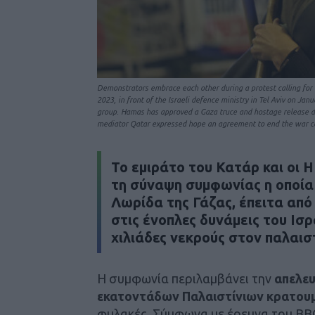
Demonstrators embrace each other during a protest calling for a
2023, in front of the Israeli defence ministry in Tel Aviv on J
group. Hamas has approved a Gaza truce and hostage release dea
mediator Qatar expressed hope an agreement to end the war co
Το
εμιράτο του Κατάρ και οι
τη σύναψη συμφωνίας
η οποί
Λωρίδα της Γάζας
, έπειτα από
στις ένοπλες δυνάμεις του Ισρ
χιλιάδες νεκρούς
στον παλαιστ
Η συμφωνία περιλαμβάνει την
απελε
εκατοντάδων Παλαιστίνιων κρατου
φυλακές. Σύμφωνα με έρευνα του BBC