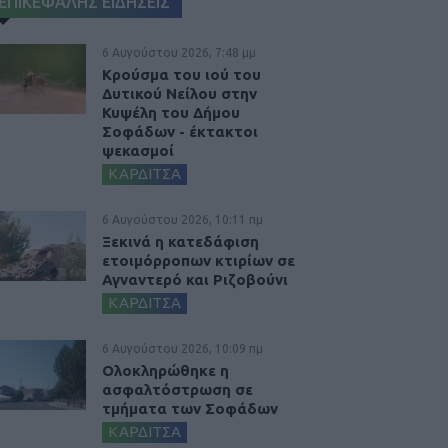
ΕΠΙΚΕΦΑΛΗΣ ΕΙΔΗΣΕΙΣ
6 Αυγούστου 2026, 7:48 μμ
Κρούσμα του ιού του
Δυτικού Νείλου στην
Κυψέλη του Δήμου
Σοφάδων - έκτακτοι
ψεκασμοί
ΚΑΡΔΙΤΣΑ
6 Αυγούστου 2026, 10:11 πμ
Ξεκινά η κατεδάφιση
ετοιμόρροπων κτιρίων σε
Αγναντερό και Ριζοβούνι
ΚΑΡΔΙΤΣΑ
6 Αυγούστου 2026, 10:09 πμ
Ολοκληρώθηκε η
ασφαλτόστρωση σε
τμήματα των Σοφάδων
ΚΑΡΔΙΤΣΑ