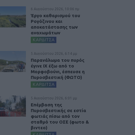
6 Αυγούστου 2026, 10:06 πμ
Έργο καθαρισμού του
Ρογόζινου και
αποκατάστασης των
αναχωμάτων
ΚΑΡΔΙΤΣΑ
5 Αυγούστου 2026, 6:14 μμ
Παρανάλωμα του πυρός
έγινε ΙΧ έξω από το
Μορφοβούνι, έσπευσε η
Πυροσβεστική (ΦΩΤΟ)
ΚΑΡΔΙΤΣΑ
5 Αυγούστου 2026, 6:01 μμ
Επέμβαση της
Πυροσβεστικής σε εστία
φωτιάς πίσω από τον
σταθμό του ΟΣΕ (φωτο &
βιντεο)
ΚΑΡΔΙΤΣΑ