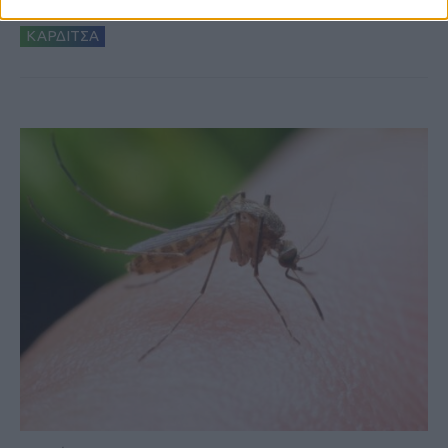
στις εξαγωγές (πίνακες)
ΚΑΡΔΙΤΣΑ