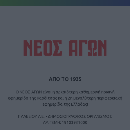
ΑΠΟ ΤΟ 1935
Ο ΝΕΟΣ ΑΓΩΝ είναι η αρχαιότερη καθημερινή πρωινή
εφημερίδα της Καρδίτσας και η 2η μεγαλύτερη περιφερειακή
εφημερίδα της Ελλάδας!
Γ ΑΛΕΞΙΟΥ Α.Ε. - ΔΗΜΟΣΙΟΓΡΑΦΙΚΟΣ ΟΡΓΑΝΙΣΜΟΣ
ΑΡ. ΓΕΜΗ: 19103931000