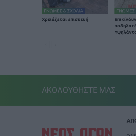
ΓΝΩΜΕΣ & ΣΧΟΛΙΑ
ΓΝΩΜΕΣ 
Χρειάζεται επισκευή
Επικίνδυ
ποδηλατ
Υψηλάντ
ΑΚΟΛΟΥΘΗΣΤΕ ΜΑΣ
ΑΠΟ
Ο ΝΕ