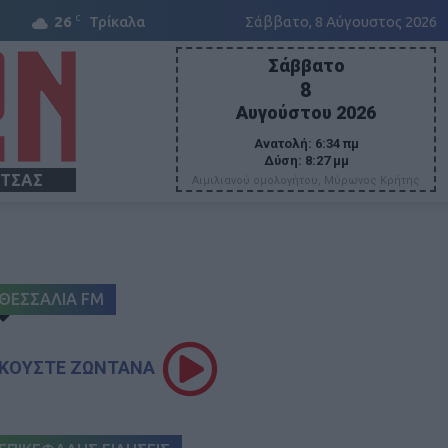
C
26
Τρίκαλα
Σάββατο, 8 Αύγουστος 2026
Σάββατο
8
Αυγούστου 2026
Ανατολή:
6:34 πμ
Δύση:
8:27 μμ
ΙΤΣΑΣ
Αιμιλιανού ομολογήτου, Μύρωνος Κρήτης
ΘΕΣΣΑΛΙΑ FM
ΚΟΥΣΤΕ ΖΩΝΤΑΝΑ