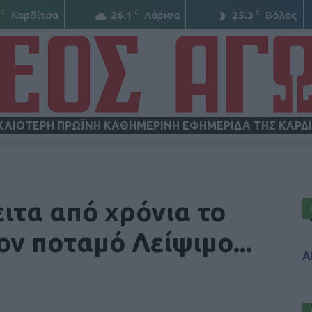
C
C
C
Καρδίτσα
26.1
Λάρισα
25.3
Βόλος
ΧΑΙΟΤΕΡΗ ΠΡΩΪΝΗ ΚΑΘΗΜΕΡΙΝΗ ΕΦΗΜΕΡΙΔΑ ΤΗΣ ΚΑΡΔ
ΝΕΟΣ
ειτα από χρόνια το
ν ποταμό Λείψιμο...
Α
ΑΓΩΝ