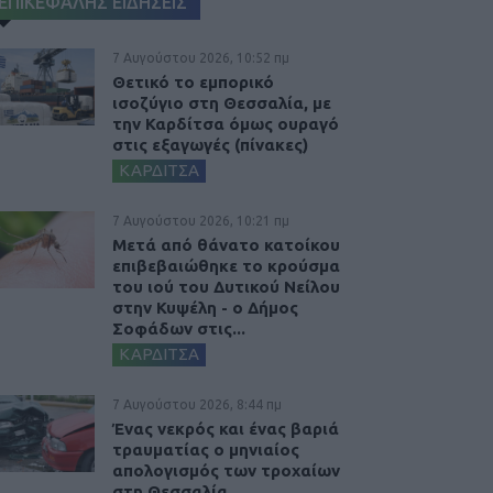
ΕΠΙΚΕΦΑΛΗΣ ΕΙΔΗΣΕΙΣ
7 Αυγούστου 2026, 10:52 πμ
Θετικό το εμπορικό
ισοζύγιο στη Θεσσαλία, με
την Καρδίτσα όμως ουραγό
στις εξαγωγές (πίνακες)
ΚΑΡΔΙΤΣΑ
7 Αυγούστου 2026, 10:21 πμ
Μετά από θάνατο κατοίκου
επιβεβαιώθηκε το κρούσμα
του ιού του Δυτικού Νείλου
στην Κυψέλη - ο Δήμος
Σοφάδων στις...
ΚΑΡΔΙΤΣΑ
7 Αυγούστου 2026, 8:44 πμ
Ένας νεκρός και ένας βαριά
τραυματίας ο μηνιαίος
απολογισμός των τροχαίων
στη Θεσσαλία