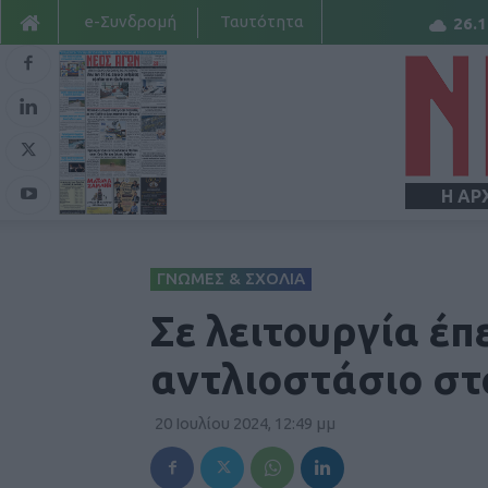
e-Συνδρομή
Ταυτότητα
26.1
Η ΑΡ
ΓΝΩΜΕΣ & ΣΧΟΛΙΑ
Σε λειτουργία έπ
αντλιοστάσιο στο
20 Ιουλίου 2024, 12:49 μμ