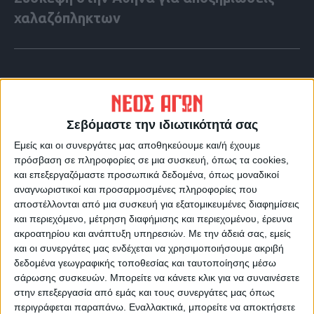
χαλαζόπληκτων
Σεβόμαστε την ιδιωτικότητά σας
Εμείς και οι συνεργάτες μας αποθηκεύουμε και/ή έχουμε
πρόσβαση σε πληροφορίες σε μια συσκευή, όπως τα cookies,
και επεξεργαζόμαστε προσωπικά δεδομένα, όπως μοναδικοί
αναγνωριστικοί και προσαρμοσμένες πληροφορίες που
αποστέλλονται από μια συσκευή για εξατομικευμένες διαφημίσεις
και περιεχόμενο, μέτρηση διαφήμισης και περιεχομένου, έρευνα
ακροατηρίου και ανάπτυξη υπηρεσιών.
Με την άδειά σας, εμείς
VIDEO ΤΗΣ ΘΕΣΣΑΛΙΑΣ
και οι συνεργάτες μας ενδέχεται να χρησιμοποιήσουμε ακριβή
Περιπέτεια για τον πρόεδρο του Ε.Κ.Λ
δεδομένα γεωγραφικής τοποθεσίας και ταυτοποίησης μέσω
σάρωσης συσκευών. Μπορείτε να κάνετε κλικ για να συναινέσετε
Γιάννη Σκόκα
στην επεξεργασία από εμάς και τους συνεργάτες μας όπως
περιγράφεται παραπάνω. Εναλλακτικά, μπορείτε να αποκτήσετε