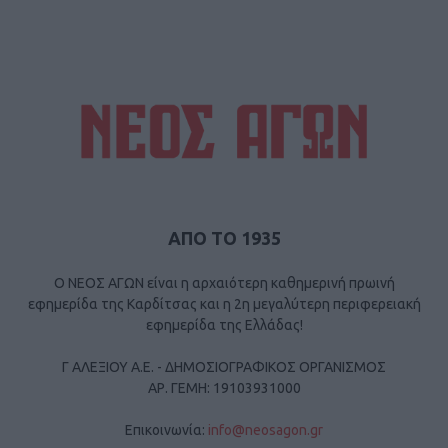
ΑΠΟ ΤΟ 1935
Ο ΝΕΟΣ ΑΓΩΝ είναι η αρχαιότερη καθημερινή πρωινή
εφημερίδα της Καρδίτσας και η 2η μεγαλύτερη περιφερειακή
εφημερίδα της Ελλάδας!
Γ ΑΛΕΞΙΟΥ Α.Ε. - ΔΗΜΟΣΙΟΓΡΑΦΙΚΟΣ ΟΡΓΑΝΙΣΜΟΣ
ΑΡ. ΓΕΜΗ: 19103931000
Επικοινωνία:
info@neosagon.gr