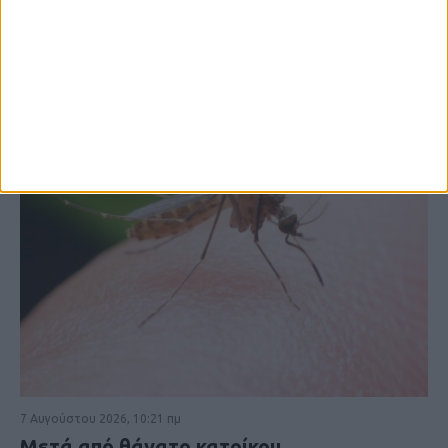
ΚΑΡΔΙΤΣΑ
7 Αυγούστου 2026, 10:21 πμ
Μετά από θάνατο κατοίκου