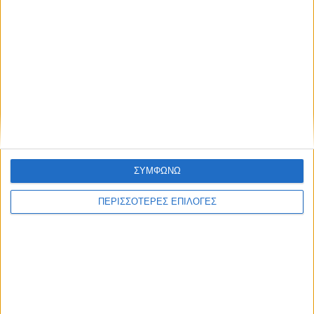
ΘΕΣΣΑΛΙΑ FM
ΑΚΟΥΣΤΕ ΖΩΝΤΑΝΑ
ΕΠΙΚΕΦΑΛΗΣ ΕΙΔΗΣΕΙΣ
ΣΥΜΦΩΝΩ
ΠΕΡΙΣΣΟΤΕΡΕΣ ΕΠΙΛΟΓΕΣ