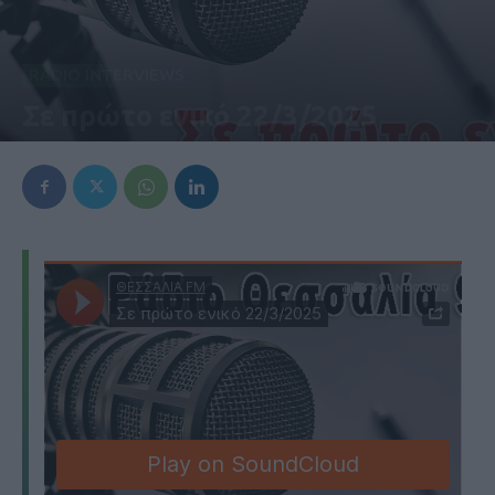
RADIO INTERVIEWS
Σε πρώτο ενικό 22/3/2025
22 Μαρτίου 2025, 12:34 μμ