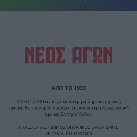
ΑΠΟ ΤΟ 1935
Ο ΝΕΟΣ ΑΓΩΝ είναι η αρχαιότερη καθημερινή πρωινή
εφημερίδα της Καρδίτσας και η 2η μεγαλύτερη περιφερειακή
εφημερίδα της Ελλάδας!
Γ ΑΛΕΞΙΟΥ Α.Ε. - ΔΗΜΟΣΙΟΓΡΑΦΙΚΟΣ ΟΡΓΑΝΙΣΜΟΣ
ΑΡ. ΓΕΜΗ: 19103931000