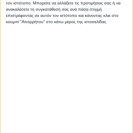
τον ιστότοπο. Μπορείτε να αλλάξετε τις προτιμήσεις σας ή να
ανακαλέσετε τη συγκατάθεσή σας ανά πάσα στιγμή
επιστρέφοντας σε αυτόν τον ιστότοπο και κάνοντας κλικ στο
κουμπί "Απορρήτου" στο κάτω μέρος της ιστοσελίδας.
RADIO INTERVIEWS
Στενό Πρέσινγκ 4/8/2026