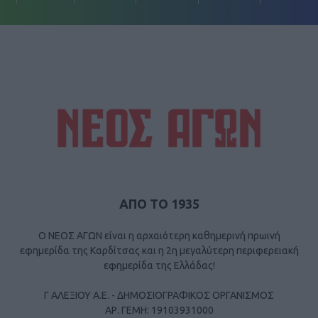
ΑΠΟ ΤΟ 1935
Ο ΝΕΟΣ ΑΓΩΝ είναι η αρχαιότερη καθημερινή πρωινή
εφημερίδα της Καρδίτσας και η 2η μεγαλύτερη περιφερειακή
εφημερίδα της Ελλάδας!
Γ ΑΛΕΞΙΟΥ Α.Ε. - ΔΗΜΟΣΙΟΓΡΑΦΙΚΟΣ ΟΡΓΑΝΙΣΜΟΣ
ΑΡ. ΓΕΜΗ: 19103931000