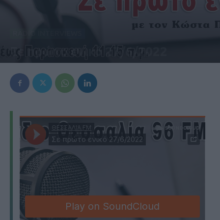
RADIO INTERVIEWS
Σε πρώτο ενικό 27/6/2022
27 Ιουνίου 2022, 1:06 μμ