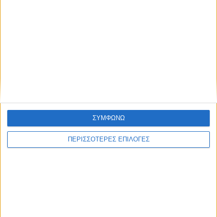
ΘΕΣΣΑΛΙΑ FM
ΑΚΟΥΣΤΕ ΖΩΝΤΑΝΑ
ΕΠΙΚΕΦΑΛΗΣ ΕΙΔΗΣΕΙΣ
ΣΥΜΦΩΝΩ
ΠΕΡΙΣΣΟΤΕΡΕΣ ΕΠΙΛΟΓΕΣ