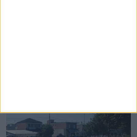
6 Αυγούστου 2026, 10:11 πμ
Ξεκινά η κατεδάφιση ετοιμόρροπων
κτιρίων σε Αγναντερό και Ριζοβούνι
ΚΑΡΔΙΤΣΑ