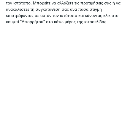
τον ιστότοπο. Μπορείτε να αλλάξετε τις προτιμήσεις σας ή να
ανακαλέσετε τη συγκατάθεσή σας ανά πάσα στιγμή
επιστρέφοντας σε αυτόν τον ιστότοπο και κάνοντας κλικ στο
κουμπί "Απορρήτου" στο κάτω μέρος της ιστοσελίδας.
RADIO INTERVIEWS
Στενό Πρέσινγκ 4/8/2026